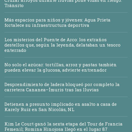
Tránsito
Más espacios para niños y jóvenes: Agua Prieta
fortalece su infraestructura deportiva
Los misterios del Puente de Arco: los extraños
destellos que, según la leyenda, delataban un tesoro
enterrado
No solo el azúcar: tortillas, arroz y pastas también
pueden elevar la glucosa, advierte entrenador
Desprendimiento de ladera bloqueó por completo la
carretera Cananea–Ímuris tras las lluvias
Detienen a presunto implicado en asalto a casa de
Karely Ruiz en San Nicolás, NL
Kim Le Court ganó la sexta etapa del Tour de Francia
Femenil; Romina Hinojosa llegó en el lugar 87