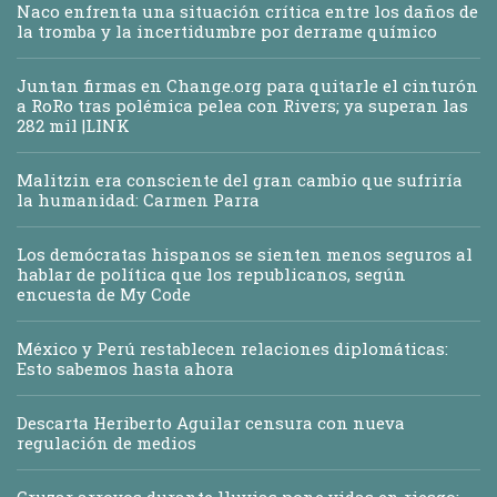
Naco enfrenta una situación crítica entre los daños de
la tromba y la incertidumbre por derrame químico
Juntan firmas en Change.org para quitarle el cinturón
a RoRo tras polémica pelea con Rivers; ya superan las
282 mil |LINK
Malitzin era consciente del gran cambio que sufriría
la humanidad: Carmen Parra
Los demócratas hispanos se sienten menos seguros al
hablar de política que los republicanos, según
encuesta de My Code
México y Perú restablecen relaciones diplomáticas:
Esto sabemos hasta ahora
Descarta Heriberto Aguilar censura con nueva
regulación de medios
Cruzar arroyos durante lluvias pone vidas en riesgo: