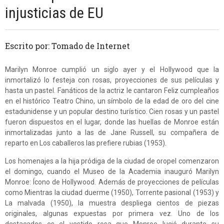
injusticias de EU
Escrito por: Tomado de Internet
Marilyn Monroe cumplió un siglo ayer y el Hollywood que la
inmortalizó lo festeja con rosas, proyecciones de sus películas y
hasta un pastel. Fanáticos de la actriz le cantaron Feliz cumpleaños
en el histórico Teatro Chino, un símbolo de la edad de oro del cine
estadunidense y un popular destino turístico. Cien rosas y un pastel
fueron dispuestos en el lugar, donde las huellas de Monroe están
inmortalizadas junto a las de Jane Russell, su compañera de
reparto en Los caballeros las prefiere rubias (1953).
Los homenajes a la hija pródiga de la ciudad de oropel comenzaron
el domingo, cuando el Museo de la Academia inauguró Marilyn
Monroe: Ícono de Hollywood. Además de proyecciones de películas
como Mientras la ciudad duerme (1950), Torrente pasional (1953) y
La malvada (1950), la muestra despliega cientos de piezas
originales, algunas expuestas por primera vez. Uno de los