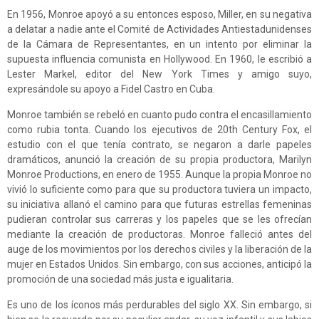
En 1956, Monroe apoyó a su entonces esposo, Miller, en su negativa
a delatar a nadie ante el Comité de Actividades Antiestadunidenses
de la Cámara de Representantes, en un intento por eliminar la
supuesta influencia comunista en Hollywood. En 1960, le escribió a
Lester Markel, editor del New York Times y amigo suyo,
expresándole su apoyo a Fidel Castro en Cuba.
Monroe también se rebeló en cuanto pudo contra el encasillamiento
como rubia tonta. Cuando los ejecutivos de 20th Century Fox, el
estudio con el que tenía contrato, se negaron a darle papeles
dramáticos, anunció la creación de su propia productora, Marilyn
Monroe Productions, en enero de 1955. Aunque la propia Monroe no
vivió lo suficiente como para que su productora tuviera un impacto,
su iniciativa allanó el camino para que futuras estrellas femeninas
pudieran controlar sus carreras y los papeles que se les ofrecían
mediante la creación de productoras. Monroe falleció antes del
auge de los movimientos por los derechos civiles y la liberación de la
mujer en Estados Unidos. Sin embargo, con sus acciones, anticipó la
promoción de una sociedad más justa e igualitaria.
Es uno de los íconos más perdurables del siglo XX. Sin embargo, si