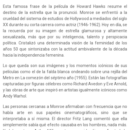
Esta famosa frase de la película de Howard Hawks resume el
destino de la estrella que la pronunció. Monroe se enfrentó a la
crueldad del sistema de estudios de Hollywood a mediados del siglo
XX durante su corta carrera como actriz (1946-1962). Hoy en día, se
la recuerda por su imagen de estrella glamurosa y altamente
sexualizada, más que por su inteligencia, talento y perspicacia
política. Cristalizó una determinada visión de la feminidad de los
años 50 que sintonizaba con la actitud ambivalente de la década
hacia la independencia femenina.
Lo que queda son sus imágenes y los momentos icónicos de sus
películas como el de la falda blanca ondeando sobre una rejilla del
Metro en La comezón del séptimo año (1955). Están las fotografías
capturadas por figuras célebres como Richard Avedon y Eve Arnold,
y las obras de arte que inspiró en artistas igualmente icónicos como
Andy Warhol.
Las personas cercanas a Monroe afirmaban con frecuencia que no
había arte en sus papeles cinematográficos, sino que se
interpretaba a sí misma. El director Fritz Lang comentó que ella
simplemente sabía qué efecto causaba en los hombres, nada más.