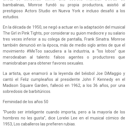
bambalinas, Monroe fundó su propia productora, asistió al
prestigioso Actors Studio en Nueva York e incluso desafió a los
estudios.
En la década de 1950, se negó a actuar en la adaptación del musical
The Girl in Pink Tights, por considerar su guion mediocre y su salario
tres veces inferior a su colega de pantalla, Frank Sinatra. Monroe
también denunció en la época, más de medio siglo antes de que el
movimiento #MeToo sacudiera a la industria, a “los lobos” que
merodeaban al talento: falsos agentes o productores que
maniobraban para obtener favores sexuales.
La artista, que enamoró a la leyenda del béisbol Joe DiMaggio y
cantó el Feliz cumpleaños al presidente John F. Kennedy en el
Madison Square Garden, falleció en 1962, a los 36 años, por una
sobredosis de barbitúricos.
Feminidad de los años 50
“Puedo ser inteligente cuando importa, pero a la mayoría de los
hombres no les gusta”, dice Lorelei Lee en el musical cómico de
1953, Los caballeros las prefieren rubias.