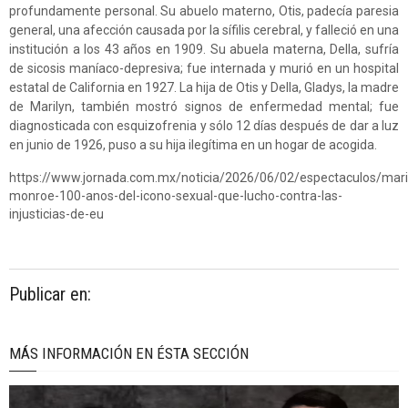
profundamente personal. Su abuelo materno, Otis, padecía paresia
general, una afección causada por la sífilis cerebral, y falleció en una
institución a los 43 años en 1909. Su abuela materna, Della, sufría
de sicosis maníaco-depresiva; fue internada y murió en un hospital
estatal de California en 1927. La hija de Otis y Della, Gladys, la madre
de Marilyn, también mostró signos de enfermedad mental; fue
diagnosticada con esquizofrenia y sólo 12 días después de dar a luz
en junio de 1926, puso a su hija ilegítima en un hogar de acogida.
https://www.jornada.com.mx/noticia/2026/06/02/espectaculos/mari
monroe-100-anos-del-icono-sexual-que-lucho-contra-las-
injusticias-de-eu
Publicar en:
MÁS INFORMACIÓN EN ÉSTA SECCIÓN