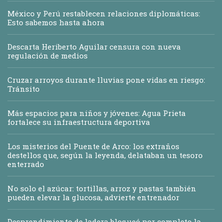
México y Perú restablecen relaciones diplomáticas:
Esto sabemos hasta ahora
Descarta Heriberto Aguilar censura con nueva
regulación de medios
Cruzar arroyos durante lluvias pone vidas en riesgo:
Tránsito
Más espacios para niños y jóvenes: Agua Prieta
fortalece su infraestructura deportiva
Los misterios del Puente de Arco: los extraños
destellos que, según la leyenda, delataban un tesoro
enterrado
No solo el azúcar: tortillas, arroz y pastas también
pueden elevar la glucosa, advierte entrenador
Desprendimiento de ladera bloqueó por completo la