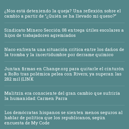
¿Nos está deteniendo la queja? Una reflexión sobre el
cambio a partir de “¿Quién se ha llevado mi queso?”
Sindicato Minero Sección 08 entrega útiles escolares a
hijos de trabajadores agremiados
Naco enfrenta una situación crítica entre los daños de
la tromba y la incertidumbre por derrame químico
Juntan firmas en Change.org para quitarle el cinturón
a RoRo tras polémica pelea con Rivers; ya superan las
282 mil |LINK
Malitzin era consciente del gran cambio que sufriría
la humanidad: Carmen Parra
Los demócratas hispanos se sienten menos seguros al
hablar de política que los republicanos, según
encuesta de My Code