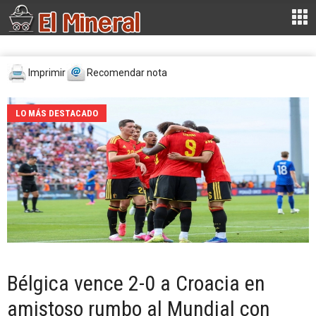
Imprimir
Recomendar nota
LO MÁS DESTACADO
Bélgica vence 2-0 a Croacia en
amistoso rumbo al Mundial con