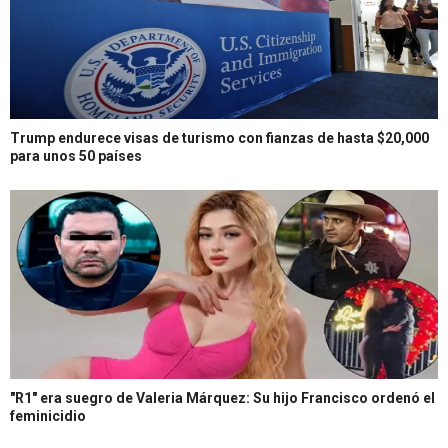
Trump endurece visas de turismo con fianzas de hasta $20,000
para unos 50 países
"R1" era suegro de Valeria Márquez: Su hijo Francisco ordenó el
feminicidio