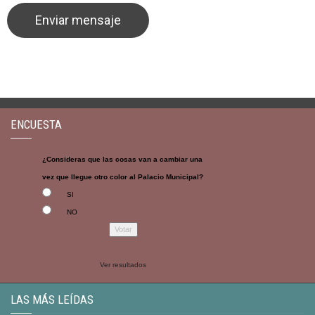
ENCUESTA
¿Consideras que las cosas van a cambiar una
vez que llegue otro color al Palacio Municipal?
SI
NO
Ver resultados
LAS MÁS LEÍDAS