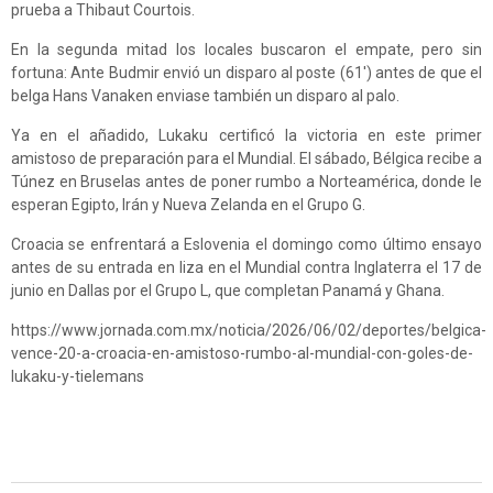
prueba a Thibaut Courtois.
En la segunda mitad los locales buscaron el empate, pero sin
fortuna: Ante Budmir envió un disparo al poste (61') antes de que el
belga Hans Vanaken enviase también un disparo al palo.
Ya en el añadido, Lukaku certificó la victoria en este primer
amistoso de preparación para el Mundial. El sábado, Bélgica recibe a
Túnez en Bruselas antes de poner rumbo a Norteamérica, donde le
esperan Egipto, Irán y Nueva Zelanda en el Grupo G.
Croacia se enfrentará a Eslovenia el domingo como último ensayo
antes de su entrada en liza en el Mundial contra Inglaterra el 17 de
junio en Dallas por el Grupo L, que completan Panamá y Ghana.
https://www.jornada.com.mx/noticia/2026/06/02/deportes/belgica-
vence-20-a-croacia-en-amistoso-rumbo-al-mundial-con-goles-de-
lukaku-y-tielemans