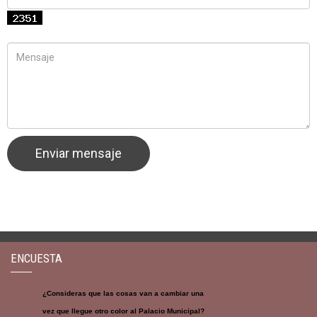
ENCUESTA
¿Consideras que las cosas van a cambiar una
vez que llegue otro color al Palacio Municipal?