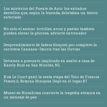
Los misterios del Puente de Arco: los extraños
destellos que, según la leyenda, delataban un tesoro
enterrado
No solo el azúcar: tortillas, arroz y pastas también
pueden elevar la glucosa, advierte entrenador
Desprendimiento de ladera bloqueó por completo la
carretera Cananea–Ímuris tras las lluvias
Detienen a presunto implicado en asalto a casa de
Karely Ruiz en San Nicolás, NL
Kim Le Court ganó la sexta etapa del Tour de Francia
Femenil; Romina Hinojosa llegó en el lugar 87
Museo de Hiroshima convierte la tragedia atómica en
un mensaje de paz