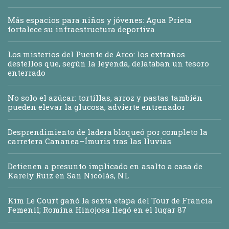
Más espacios para niños y jóvenes: Agua Prieta
fortalece su infraestructura deportiva
Los misterios del Puente de Arco: los extraños
destellos que, según la leyenda, delataban un tesoro
enterrado
No solo el azúcar: tortillas, arroz y pastas también
pueden elevar la glucosa, advierte entrenador
Desprendimiento de ladera bloqueó por completo la
carretera Cananea–Ímuris tras las lluvias
Detienen a presunto implicado en asalto a casa de
Karely Ruiz en San Nicolás, NL
Kim Le Court ganó la sexta etapa del Tour de Francia
Femenil; Romina Hinojosa llegó en el lugar 87