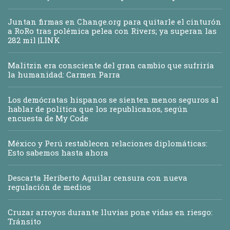
Juntan firmas en Change.org para quitarle el cinturón
a RoRo tras polémica pelea con Rivers; ya superan las
282 mil |LINK
Malitzin era consciente del gran cambio que sufriría
la humanidad: Carmen Parra
Los demócratas hispanos se sienten menos seguros al
hablar de política que los republicanos, según
encuesta de My Code
México y Perú restablecen relaciones diplomáticas:
Esto sabemos hasta ahora
Descarta Heriberto Aguilar censura con nueva
regulación de medios
Cruzar arroyos durante lluvias pone vidas en riesgo:
Tránsito