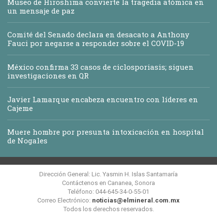
Museo de Hiroshima convierte la tragedia atómica en
un mensaje de paz
Comité del Senado declara en desacato a Anthony
Fauci por negarse a responder sobre el COVID-19
México confirma 33 casos de ciclosporiasis; siguen
investigaciones en QR
Javier Lamarque encabeza encuentro con líderes en
Cajeme
Muere hombre por presunta intoxicación en hospital
de Nogales
Dirección General: Lic. Yasmin H. Islas Santamaría
Contáctenos en Cananea, Sonora
Teléfono: 044-645-34-0-55-01
Correo Electrónico:
noticias@elmineral.com.mx
Todos los derechos reservados.