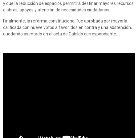
y que la reducción de espacios permitirá destinar mayores recursos
a obras, apoyos y atención de necesidades ciudadanas.
Finalmente, la reforma constitucional fue aprobada por mayoría
calificada con nueve votos a favor, dos en contra y una abstención,
quedando asentado en el acta de Cabildo correspondiente.