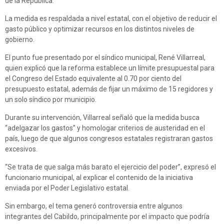
de la República.
La medida es respaldada a nivel estatal, con el objetivo de reducir el
gasto público y optimizar recursos en los distintos niveles de
gobierno.
El punto fue presentado por el síndico municipal, René Villarreal,
quien explicó que la reforma establece un límite presupuestal para
el Congreso del Estado equivalente al 0.70 por ciento del
presupuesto estatal, además de fijar un máximo de 15 regidores y
un solo síndico por municipio.
Durante su intervención, Villarreal señaló que la medida busca
“adelgazar los gastos” y homologar criterios de austeridad en el
país, luego de que algunos congresos estatales registraran gastos
excesivos.
“Se trata de que salga más barato el ejercicio del poder”, expresó el
funcionario municipal, al explicar el contenido de la iniciativa
enviada por el Poder Legislativo estatal.
Sin embargo, el tema generó controversia entre algunos
integrantes del Cabildo, principalmente por el impacto que podría