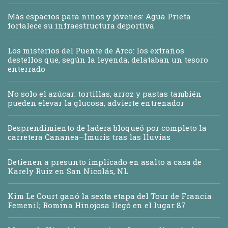
Más espacios para niños y jóvenes: Agua Prieta
fortalece su infraestructura deportiva
Los misterios del Puente de Arco: los extraños
destellos que, según la leyenda, delataban un tesoro
enterrado
No solo el azúcar: tortillas, arroz y pastas también
pueden elevar la glucosa, advierte entrenador
Desprendimiento de ladera bloqueó por completo la
carretera Cananea–Ímuris tras las lluvias
Detienen a presunto implicado en asalto a casa de
Karely Ruiz en San Nicolás, NL
Kim Le Court ganó la sexta etapa del Tour de Francia
Femenil; Romina Hinojosa llegó en el lugar 87