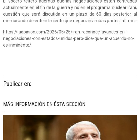
El vocero reiteró además que las negociaciones están centradas
actualmente en el fin de la guerra y no en el programa nuclear iraní,
cuestión que será discutida en un plazo de 60 días posterior al
memorando de entendimiento que negocian ambas partes, afirmó.
https://laopinion.com/2026/05/25/iran-reconoce-avances-en-
negociaciones-con-estados-unidos-pero-dice-que-un-acuerdo-no-
es-inminente/
Publicar en:
MÁS INFORMACIÓN EN ÉSTA SECCIÓN