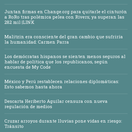
Juntan firmas en Change.org para quitarle el cinturón
a RoRo tras polémica pelea con Rivers; ya superan las
282 mil |LINK
Malitzin era consciente del gran cambio que sufriría
la humanidad: Carmen Parra
Los demócratas hispanos se sienten menos seguros al
hablar de política que los republicanos, según
encuesta de My Code
México y Perú restablecen relaciones diplomáticas:
Esto sabemos hasta ahora
Descarta Heriberto Aguilar censura con nueva
regulación de medios
Cruzar arroyos durante lluvias pone vidas en riesgo:
Tránsito