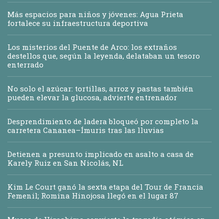
Más espacios para niños y jóvenes: Agua Prieta
fortalece su infraestructura deportiva
Los misterios del Puente de Arco: los extraños
destellos que, según la leyenda, delataban un tesoro
enterrado
No solo el azúcar: tortillas, arroz y pastas también
pueden elevar la glucosa, advierte entrenador
Desprendimiento de ladera bloqueó por completo la
carretera Cananea–Ímuris tras las lluvias
Detienen a presunto implicado en asalto a casa de
Karely Ruiz en San Nicolás, NL
Kim Le Court ganó la sexta etapa del Tour de Francia
Femenil; Romina Hinojosa llegó en el lugar 87