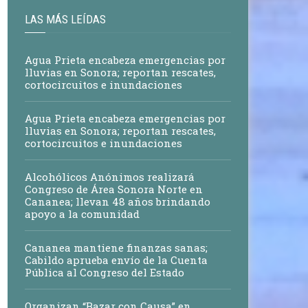
LAS MÁS LEÍDAS
Agua Prieta encabeza emergencias por
lluvias en Sonora; reportan rescates,
cortocircuitos e inundaciones
Agua Prieta encabeza emergencias por
lluvias en Sonora; reportan rescates,
cortocircuitos e inundaciones
Alcohólicos Anónimos realizará
Congreso de Área Sonora Norte en
Cananea; llevan 48 años brindando
apoyo a la comunidad
Cananea mantiene finanzas sanas;
Cabildo aprueba envío de la Cuenta
Pública al Congreso del Estado
Organizan “Bazar con Causa” en