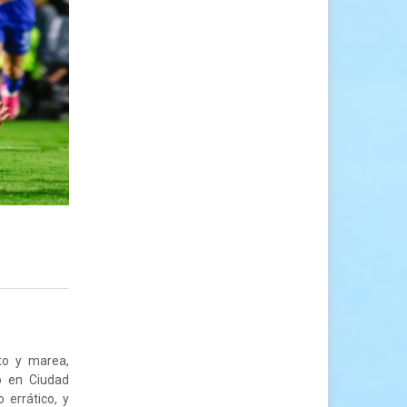
to y marea,
o en Ciudad
 errático, y