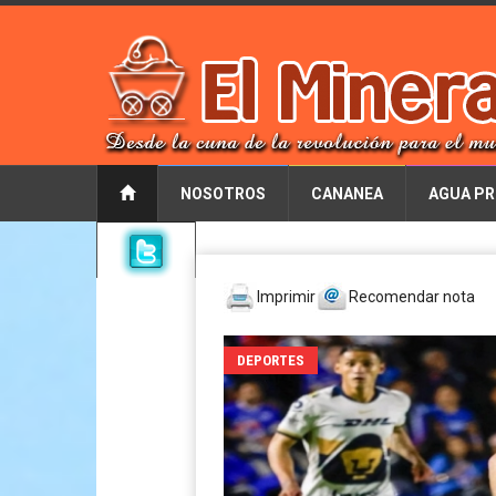
NOSOTROS
CANANEA
AGUA PR
Imprimir
Recomendar nota
DEPORTES