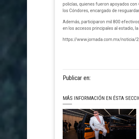
policías, quienes fueron apoyados con 6
los Cóndores, encargado de resguardar 
Además, participaron mil 800 efectivos
en los accesos principales al estadio, la
https://www.jornada.com.mx/noticia/
Publicar en:
MÁS INFORMACIÓN EN ÉSTA SECC