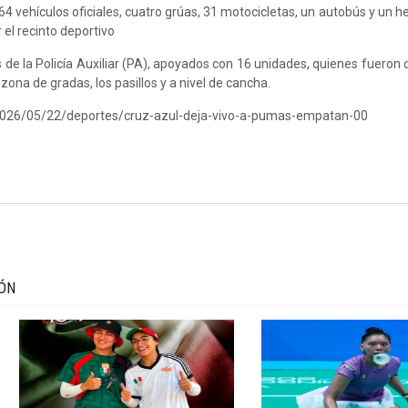
4 vehículos oficiales, cuatro grúas, 31 motocicletas, un autobús y un h
el recinto deportivo
 de la Policía Auxiliar (PA), apoyados con 16 unidades, quienes fueron
 zona de gradas, los pasillos y a nivel de cancha.
2026/05/22/deportes/cruz-azul-deja-vivo-a-pumas-empatan-00
IÓN