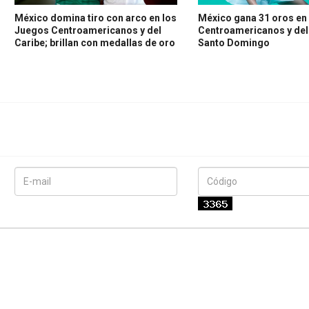
México domina tiro con arco en los
México gana 31 oros en
Juegos Centroamericanos y del
Centroamericanos y del
Caribe; brillan con medallas de oro
Santo Domingo