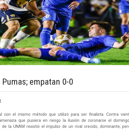
 a Pumas; empatan 0-0
t
 con el mismo método que utilizó para ser finalista. Contra vien
 amenaza que pusiera en riesgo la ilusión de coronarse el doming
o de la UNAM resistió el impulso de un rival crecido, dominante, pero