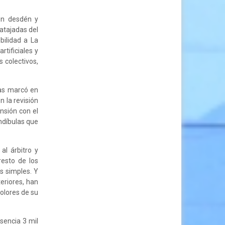
on desdén y
 atajadas del
bilidad a La
tificiales y
 colectivos,
las marcó en
n la revisión
ensión con el
andíbulas que
al árbitro y
esto de los
s simples. Y
eriores, han
olores de su
sencia 3 mil