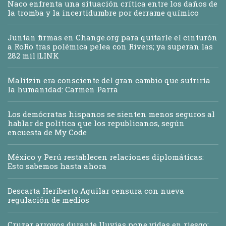
Naco enfrenta una situación crítica entre los daños de
la tromba y la incertidumbre por derrame químico
Juntan firmas en Change.org para quitarle el cinturón
a RoRo tras polémica pelea con Rivers; ya superan las
282 mil |LINK
Malitzin era consciente del gran cambio que sufriría
la humanidad: Carmen Parra
Los demócratas hispanos se sienten menos seguros al
hablar de política que los republicanos, según
encuesta de My Code
México y Perú restablecen relaciones diplomáticas:
Esto sabemos hasta ahora
Descarta Heriberto Aguilar censura con nueva
regulación de medios
Cruzar arroyos durante lluvias pone vidas en riesgo: