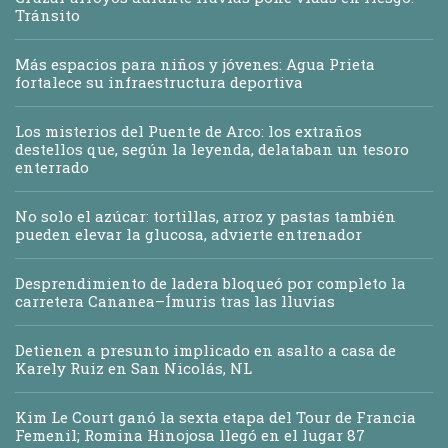
Tránsito
Más espacios para niños y jóvenes: Agua Prieta
fortalece su infraestructura deportiva
Los misterios del Puente de Arco: los extraños
destellos que, según la leyenda, delataban un tesoro
enterrado
No solo el azúcar: tortillas, arroz y pastas también
pueden elevar la glucosa, advierte entrenador
Desprendimiento de ladera bloqueó por completo la
carretera Cananea–Ímuris tras las lluvias
Detienen a presunto implicado en asalto a casa de
Karely Ruiz en San Nicolás, NL
Kim Le Court ganó la sexta etapa del Tour de Francia
Femenil; Romina Hinojosa llegó en el lugar 87