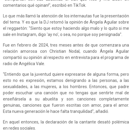
comentarios qué opinan!", escribió en TikTok.
Lo que más llamó la atención de los internautas fue la presentación
del tema. Y es que la DJ retomó la opinión de Ángela Aguilar sobre
el reggaetón: "Siento que estoy haciendo algo malo y lo quito si me
sale en Instagram, digo 'ay no', o sea, no porque soy persignada".
Fue en febrero de 2024, tres meses antes de que comenzara una
relación amorosa con Christian Nodal, cuando Ángela Aguilar
compartió su opinión al respecto en entrevista para el programa de
radio de Angélica Vale.
"Entiendo que la juventud quiere expresarse de alguna forma, pero
esto no es expresión, estamos denigrando a las personas, a las
sexualidades, a las mujeres, a los hombres. Entonces, que padre
poder escuchar una canción que no tengas que sentirte mal de
enseñársela a su abuelita y son canciones completamente
genuinas, canciones que fueron escritas con amor, para el amor.
Esta nueva generación le hace falta tranquilidad", añadió.
En aquel entonces, la declaración de la cantante desató polémica
en redes sociales.