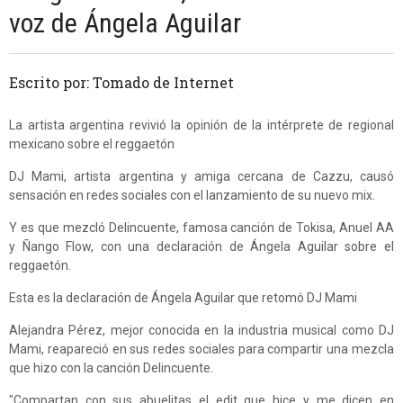
voz de Ángela Aguilar
Escrito por: Tomado de Internet
La artista argentina revivió la opinión de la intérprete de regional
mexicano sobre el reggaetón
DJ Mami, artista argentina y amiga cercana de Cazzu, causó
sensación en redes sociales con el lanzamiento de su nuevo mix.
Y es que mezcló Delincuente, famosa canción de Tokisa, Anuel AA
y Ñango Flow, con una declaración de Ángela Aguilar sobre el
reggaetón.
Esta es la declaración de Ángela Aguilar que retomó DJ Mami
Alejandra Pérez, mejor conocida en la industria musical como DJ
Mami, reapareció en sus redes sociales para compartir una mezcla
que hizo con la canción Delincuente.
"Compartan con sus abuelitas el edit que hice y me dicen en