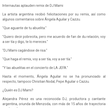
​Internautas aplauden remix de ​DJ Mami
La artista argentina recibió felicitaciones por su remix, así como
algunos comentarios sobre Ángela Aguilar y Cazzu.
"Que aguante de tu abuelita."
"Quiero decir pobrecita, pero me acuerdo de fan de du relación, voy
a ser tía y digo, te lo mereces."
"DJ Mami cagándose de risa."
"Que haga el remix, voy a ser tía, voy a ser tía."
"Y las abuelitas en el concierto de LA JEFA."
Hasta el momento, Ángela Aguilar no se ha pronunciado al
respecto, tampoco Christian Nodal, Pepe Aguilar o Cazzu.
¿Quién es DJ Mami?
Alejandra Pérez es una reconocida DJ, productora y cantante
argentina, oriunda de Menzoda, con más de 15 años de trayectoria