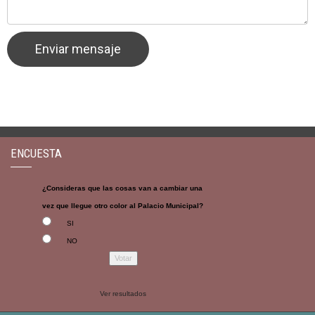
ENCUESTA
¿Consideras que las cosas van a cambiar una
vez que llegue otro color al Palacio Municipal?
SI
NO
Ver resultados