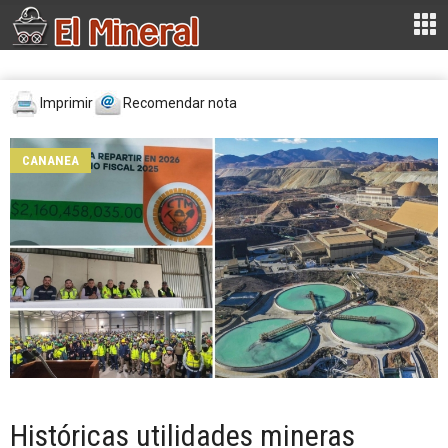
Imprimir
Recomendar nota
CANANEA
Históricas utilidades mineras