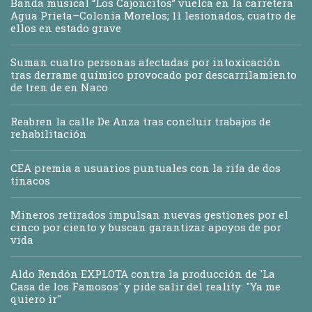
Banda musical “Los Cajoncitos” vuelca en la carretera
Agua Prieta–Colonia Morelos; 11 lesionados, cuatro de
ellos en estado grave
Suman cuatro personas afectadas por intoxicación
tras derrame químico provocado por descarrilamiento
de tren de en Naco
Reabren la calle De Anza tras concluir trabajos de
rehabilitación
CEA premia a usuarios puntuales con la rifa de dos
tinacos
Mineros retirados impulsan nuevas gestiones por el
cinco por ciento y buscan garantizar apoyos de por
vida
Aldo Rendón EXPLOTA contra la producción de 'La
Casa de los Famosos' y pide salir del reality: "Ya me
quiero ir"