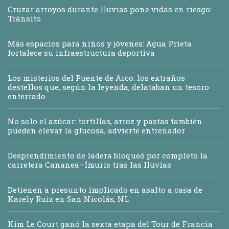
Cruzar arroyos durante lluvias pone vidas en riesgo:
Tránsito
Más espacios para niños y jóvenes: Agua Prieta
fortalece su infraestructura deportiva
Los misterios del Puente de Arco: los extraños
destellos que, según la leyenda, delataban un tesoro
enterrado
No solo el azúcar: tortillas, arroz y pastas también
pueden elevar la glucosa, advierte entrenador
Desprendimiento de ladera bloqueó por completo la
carretera Cananea–Ímuris tras las lluvias
Detienen a presunto implicado en asalto a casa de
Karely Ruiz en San Nicolás, NL
Kim Le Court ganó la sexta etapa del Tour de Francia