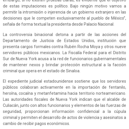
embargo, si no existen pruebas claras, es evidente que el objetivo
de estas imputaciones es político. Bajo ningún motivo vamos a
permitir la intromisión o injerencia de un gobierno extranjero en las
decisiones que le competen exclusivamente al pueblo de México”,
señala de forma textual la presidenta desde Palacio Nacional.
La controversia binacional detona a partir de las acciones del
Departamento de Justicia de Estados Unidos, institución que
presenta cargos formales contra Rubén Rocha Moya y otros nueve
servidores públicos mexicanos. La Fiscalía Federal para el Distrito
Sur de Nueva York acusa a la red de funcionarios gubernamentales
de mantener nexos y brindar protección estructural a la facción
criminal que opera en el estado de Sinaloa.
El expediente judicial estadounidense sostiene que los servidores
públicos colaboran activamente en la importación de fentanilo,
heroína, cocaína y metanfetamina hacia territorio norteamericano.
Las autoridades fiscales de Nueva York indican que el alcalde de
Culiacán, junto con altos funcionarios y elementos de las fuerzas de
seguridad, proporcionan información confidencial a la cúpula
criminal y permiten el desarrollo de actos de violencia y asesinatos a
cambio de recibir pagos económicos.