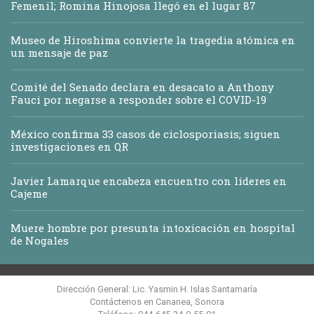
Femenil; Romina Hinojosa llegó en el lugar 87
Museo de Hiroshima convierte la tragedia atómica en
un mensaje de paz
Comité del Senado declara en desacato a Anthony
Fauci por negarse a responder sobre el COVID-19
México confirma 33 casos de ciclosporiasis; siguen
investigaciones en QR
Javier Lamarque encabeza encuentro con líderes en
Cajeme
Muere hombre por presunta intoxicación en hospital
de Nogales
Dirección General: Lic. Yasmin H. Islas Santamaría
Contáctenos en Cananea, Sonora