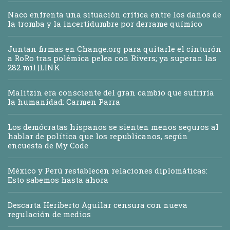
Naco enfrenta una situación crítica entre los daños de
la tromba y la incertidumbre por derrame químico
Juntan firmas en Change.org para quitarle el cinturón
a RoRo tras polémica pelea con Rivers; ya superan las
282 mil |LINK
Malitzin era consciente del gran cambio que sufriría
la humanidad: Carmen Parra
Los demócratas hispanos se sienten menos seguros al
hablar de política que los republicanos, según
encuesta de My Code
México y Perú restablecen relaciones diplomáticas:
Esto sabemos hasta ahora
Descarta Heriberto Aguilar censura con nueva
regulación de medios