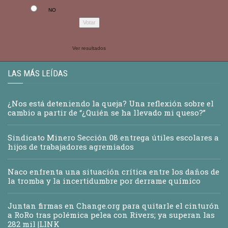
NO
Ver resultados
LAS MÁS LEÍDAS
¿Nos está deteniendo la queja? Una reflexión sobre el
cambio a partir de “¿Quién se ha llevado mi queso?”
Sindicato Minero Sección 08 entrega útiles escolares a
hijos de trabajadores agremiados
Naco enfrenta una situación crítica entre los daños de
la tromba y la incertidumbre por derrame químico
Juntan firmas en Change.org para quitarle el cinturón
a RoRo tras polémica pelea con Rivers; ya superan las
282 mil |LINK