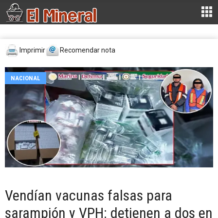
Imprimir
Recomendar nota
NACIONAL
Vendían vacunas falsas para
sarampión y VPH: detienen a dos en