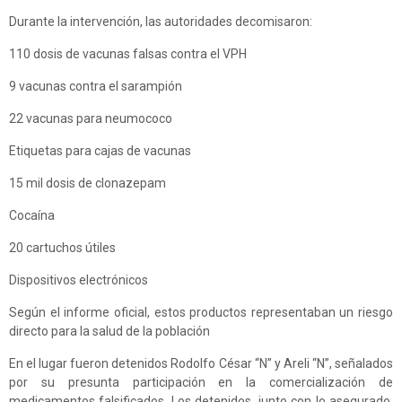
Durante la intervención, las autoridades decomisaron:
110 dosis de vacunas falsas contra el VPH
9 vacunas contra el sarampión
22 vacunas para neumococo
Etiquetas para cajas de vacunas
15 mil dosis de clonazepam
Cocaína
20 cartuchos útiles
Dispositivos electrónicos
Según el informe oficial, estos productos representaban un riesgo
directo para la salud de la población
En el lugar fueron detenidos Rodolfo César “N” y Areli “N”, señalados
por su presunta participación en la comercialización de
medicamentos falsificados. Los detenidos, junto con lo asegurado,