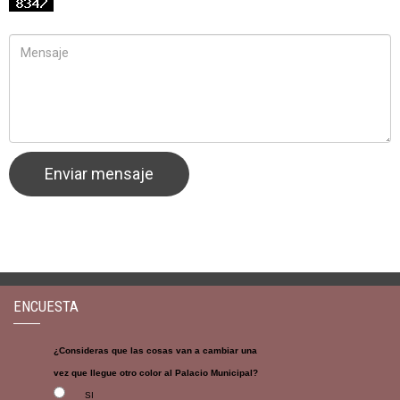
ENCUESTA
¿Consideras que las cosas van a cambiar una
vez que llegue otro color al Palacio Municipal?
SI