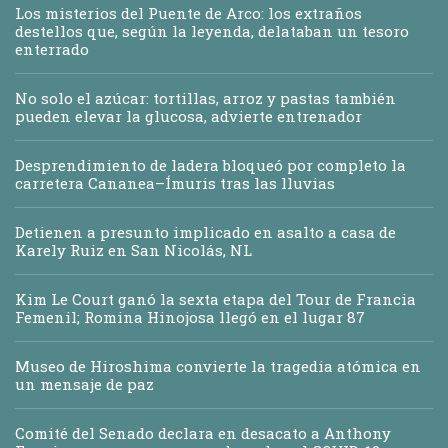
Los misterios del Puente de Arco: los extraños
destellos que, según la leyenda, delataban un tesoro
enterrado
No solo el azúcar: tortillas, arroz y pastas también
pueden elevar la glucosa, advierte entrenador
Desprendimiento de ladera bloqueó por completo la
carretera Cananea–Ímuris tras las lluvias
Detienen a presunto implicado en asalto a casa de
Karely Ruiz en San Nicolás, NL
Kim Le Court ganó la sexta etapa del Tour de Francia
Femenil; Romina Hinojosa llegó en el lugar 87
Museo de Hiroshima convierte la tragedia atómica en
un mensaje de paz
Comité del Senado declara en desacato a Anthony