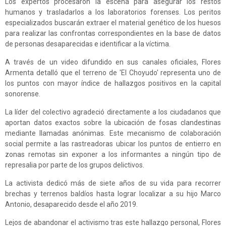
Los expertos procesaron la escena para asegurar los restos
humanos y trasladarlos a los laboratorios forenses. Los peritos
especializados buscarán extraer el material genético de los huesos
para realizar las confrontas correspondientes en la base de datos
de personas desaparecidas e identificar a la víctima.
A través de un video difundido en sus canales oficiales, Flores
Armenta detalló que el terreno de 'El Choyudo' representa uno de
los puntos con mayor índice de hallazgos positivos en la capital
sonorense.
La líder del colectivo agradeció directamente a los ciudadanos que
aportan datos exactos sobre la ubicación de fosas clandestinas
mediante llamadas anónimas. Este mecanismo de colaboración
social permite a las rastreadoras ubicar los puntos de entierro en
zonas remotas sin exponer a los informantes a ningún tipo de
represalia por parte de los grupos delictivos.
La activista dedicó más de siete años de su vida para recorrer
brechas y terrenos baldíos hasta lograr localizar a su hijo Marco
Antonio, desaparecido desde el año 2019.
Lejos de abandonar el activismo tras este hallazgo personal, Flores