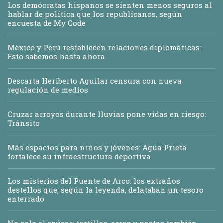
Los demócratas hispanos se sienten menos seguros al
hablar de política que los republicanos, según
encuesta de My Code
México y Perú restablecen relaciones diplomáticas:
Esto sabemos hasta ahora
Descarta Heriberto Aguilar censura con nueva
regulación de medios
Cruzar arroyos durante lluvias pone vidas en riesgo:
Tránsito
Más espacios para niños y jóvenes: Agua Prieta
fortalece su infraestructura deportiva
Los misterios del Puente de Arco: los extraños
destellos que, según la leyenda, delataban un tesoro
enterrado
No solo el azúcar: tortillas, arroz y pastas también