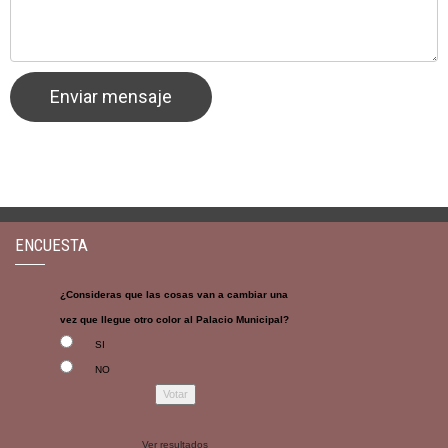
ENCUESTA
¿Consideras que las cosas van a cambiar una
vez que llegue otro color al Palacio Municipal?
SI
NO
Ver resultados