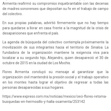
Armenta reafirmó su compromiso inquebrantable con las decenas
de madres sonorenses que depositan su fe en el trabajo de campo
del colectivo.
En sus propias palabras, advirtió firmemente que no hay tiempo
para quedarse a llorar en casa frente a la magnitud de la crisis de
desapariciones que enfrenta el país.
La agenda de búsqueda del colectivo contempla próximamente la
movilización de sus integrantes hacia el territorio de Sinaloa. La
fundadora de la organización mantiene la exigencia viva para
localizar a su segundo hijo, Alejandro, quien desapareció el 30 de
octubre de 2015 en la ciudad de Los Mochis.
Flores Armenta concluyó su mensaje al garantizar que la
organización civil mantendrá la presión social y el trabajo operativo
en los montes hasta lograr el objetivo de regresar a todas las
personas desaparecidas a sus hogares.
https://www.expreso.com.mx/noticias/mexico/ceci-flores-retoma-
busquedas-en-hermosillo-y-halla-osamenta/253142