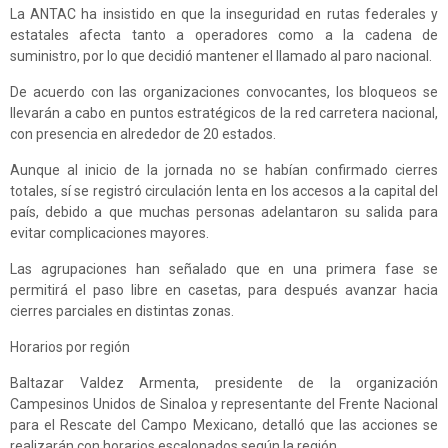
La ANTAC ha insistido en que la inseguridad en rutas federales y
estatales afecta tanto a operadores como a la cadena de
suministro, por lo que decidió mantener el llamado al paro nacional.
De acuerdo con las organizaciones convocantes, los bloqueos se
llevarán a cabo en puntos estratégicos de la red carretera nacional,
con presencia en alrededor de 20 estados.
Aunque al inicio de la jornada no se habían confirmado cierres
totales, sí se registró circulación lenta en los accesos a la capital del
país, debido a que muchas personas adelantaron su salida para
evitar complicaciones mayores.
Las agrupaciones han señalado que en una primera fase se
permitirá el paso libre en casetas, para después avanzar hacia
cierres parciales en distintas zonas.
Horarios por región
Baltazar Valdez Armenta, presidente de la organización
Campesinos Unidos de Sinaloa y representante del Frente Nacional
para el Rescate del Campo Mexicano, detalló que las acciones se
realizarán con horarios escalonados según la región.