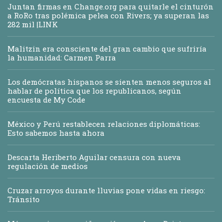
Juntan firmas en Change.org para quitarle el cinturón
a RoRo tras polémica pelea con Rivers; ya superan las
282 mil |LINK
Malitzin era consciente del gran cambio que sufriría
la humanidad: Carmen Parra
Los demócratas hispanos se sienten menos seguros al
hablar de política que los republicanos, según
encuesta de My Code
México y Perú restablecen relaciones diplomáticas:
Esto sabemos hasta ahora
Descarta Heriberto Aguilar censura con nueva
regulación de medios
Cruzar arroyos durante lluvias pone vidas en riesgo:
Tránsito