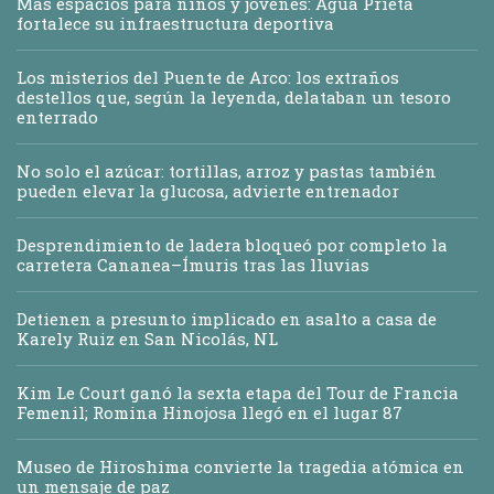
Más espacios para niños y jóvenes: Agua Prieta
fortalece su infraestructura deportiva
Los misterios del Puente de Arco: los extraños
destellos que, según la leyenda, delataban un tesoro
enterrado
No solo el azúcar: tortillas, arroz y pastas también
pueden elevar la glucosa, advierte entrenador
Desprendimiento de ladera bloqueó por completo la
carretera Cananea–Ímuris tras las lluvias
Detienen a presunto implicado en asalto a casa de
Karely Ruiz en San Nicolás, NL
Kim Le Court ganó la sexta etapa del Tour de Francia
Femenil; Romina Hinojosa llegó en el lugar 87
Museo de Hiroshima convierte la tragedia atómica en
un mensaje de paz