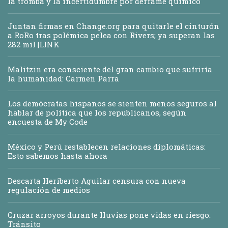
la tromba y la incertidumbre por derrame químico
Juntan firmas en Change.org para quitarle el cinturón
a RoRo tras polémica pelea con Rivers; ya superan las
282 mil |LINK
Malitzin era consciente del gran cambio que sufriría
la humanidad: Carmen Parra
Los demócratas hispanos se sienten menos seguros al
hablar de política que los republicanos, según
encuesta de My Code
México y Perú restablecen relaciones diplomáticas:
Esto sabemos hasta ahora
Descarta Heriberto Aguilar censura con nueva
regulación de medios
Cruzar arroyos durante lluvias pone vidas en riesgo:
Tránsito