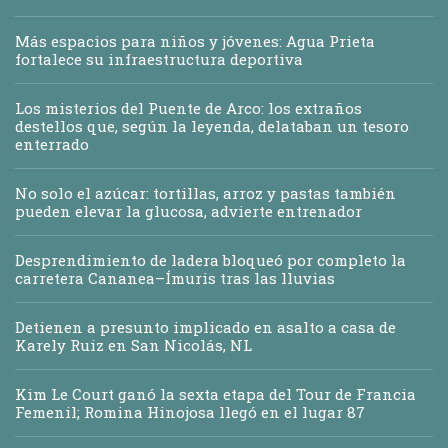
Más espacios para niños y jóvenes: Agua Prieta
fortalece su infraestructura deportiva
Los misterios del Puente de Arco: los extraños
destellos que, según la leyenda, delataban un tesoro
enterrado
No solo el azúcar: tortillas, arroz y pastas también
pueden elevar la glucosa, advierte entrenador
Desprendimiento de ladera bloqueó por completo la
carretera Cananea–Ímuris tras las lluvias
Detienen a presunto implicado en asalto a casa de
Karely Ruiz en San Nicolás, NL
Kim Le Court ganó la sexta etapa del Tour de Francia
Femenil; Romina Hinojosa llegó en el lugar 87