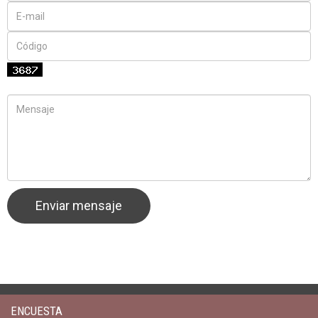
ENCUESTA