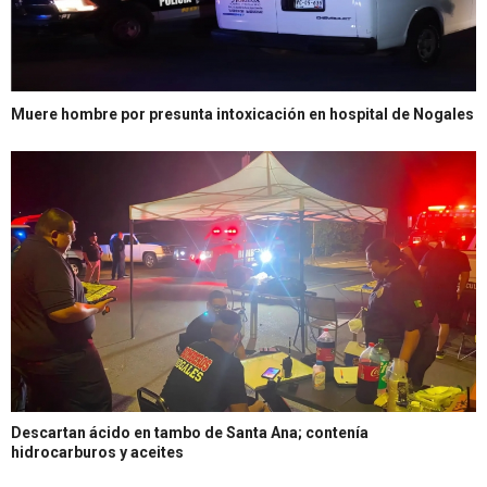
Muere hombre por presunta intoxicación en hospital de Nogales
Descartan ácido en tambo de Santa Ana; contenía
hidrocarburos y aceites