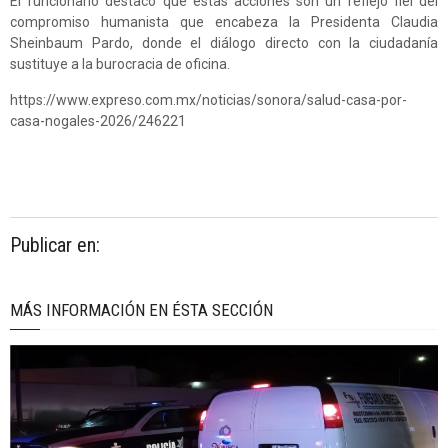
El funcionario destacó que estas acciones son un reflejo fiel del
compromiso humanista que encabeza la Presidenta Claudia
Sheinbaum Pardo, donde el diálogo directo con la ciudadanía
sustituye a la burocracia de oficina.
https://www.expreso.com.mx/noticias/sonora/salud-casa-por-
casa-nogales-2026/246221
Publicar en:
MÁS INFORMACIÓN EN ÉSTA SECCIÓN