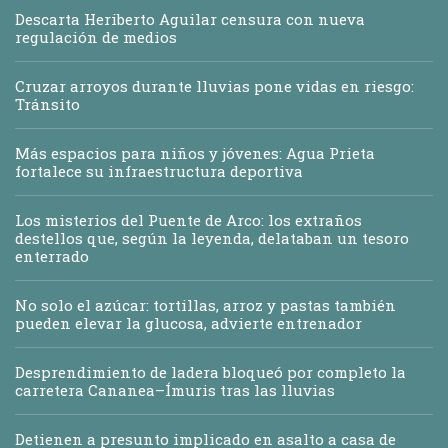
Descarta Heriberto Aguilar censura con nueva
regulación de medios
Cruzar arroyos durante lluvias pone vidas en riesgo:
Tránsito
Más espacios para niños y jóvenes: Agua Prieta
fortalece su infraestructura deportiva
Los misterios del Puente de Arco: los extraños
destellos que, según la leyenda, delataban un tesoro
enterrado
No solo el azúcar: tortillas, arroz y pastas también
pueden elevar la glucosa, advierte entrenador
Desprendimiento de ladera bloqueó por completo la
carretera Cananea–Ímuris tras las lluvias
Detienen a presunto implicado en asalto a casa de