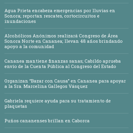
Agua Prieta encabeza emergencias por lluvias en
Sonora; reportan rescates, cortocircuitos e
inundaciones
Alcohólicos Anónimos realizará Congreso de Área
Sonora Norte en Cananea; llevan 48 años brindando
apoyo a la comunidad
Cananea mantiene finanzas sanas; Cabildo aprueba
envío de la Cuenta Pública al Congreso del Estado
Organizan “Bazar con Causa” en Cananea para apoyar
a la Sra. Marcelina Gallegos Vásquez
Gabriela requiere ayuda para su tratamiento de
plaquetas
Puños cananenses brillan en Caborca