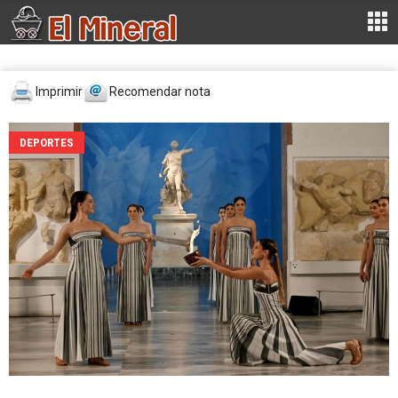
Imprimir
Recomendar nota
DEPORTES