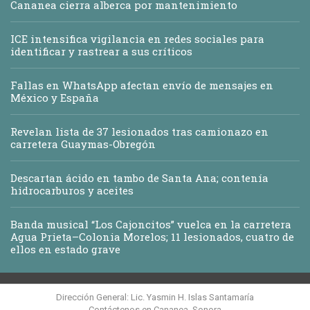
Cananea cierra alberca por mantenimiento
ICE intensifica vigilancia en redes sociales para
identificar y rastrear a sus críticos
Fallas en WhatsApp afectan envío de mensajes en
México y España
Revelan lista de 37 lesionados tras camionazo en
carretera Guaymas-Obregón
Descartan ácido en tambo de Santa Ana; contenía
hidrocarburos y aceites
Banda musical “Los Cajoncitos” vuelca en la carretera
Agua Prieta–Colonia Morelos; 11 lesionados, cuatro de
ellos en estado grave
Dirección General: Lic. Yasmin H. Islas Santamaría
Contáctenos en Cananea, Sonora