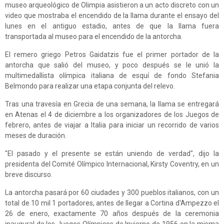
museo arqueológico de Olimpia asistieron a un acto discreto con un
video que mostraba el encendido de la llama durante el ensayo del
lunes en el antiguo estadio, antes de que la llama fuera
transportada al museo para el encendido de la antorcha.
El remero griego Petros Gaidatzis fue el primer portador de la
antorcha que salió del museo, y poco después se le unió la
multimedallista olímpica italiana de esquí de fondo Stefania
Belmondo para realizar una etapa conjunta del relevo.
Tras una travesía en Grecia de una semana, la llama se entregará
en Atenas el 4 de diciembre a los organizadores de los Juegos de
febrero, antes de viajar a Italia para iniciar un recorrido de varios
meses de duración.
"El pasado y el presente se están uniendo de verdad", dijo la
presidenta del Comité Olímpico Internacional, Kirsty Coventry, en un
breve discurso.
La antorcha pasará por 60 ciudades y 300 pueblos italianos, con un
total de 10 mil 1 portadores, antes de llegar a Cortina d'Ampezzo el
26 de enero, exactamente 70 años después de la ceremonia