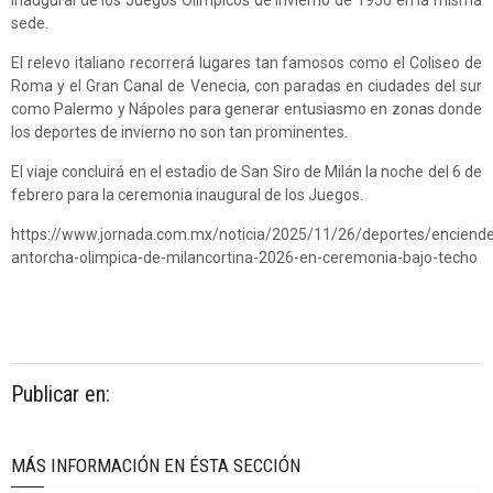
inaugural de los Juegos Olímpicos de Invierno de 1956 en la misma
sede.
El relevo italiano recorrerá lugares tan famosos como el Coliseo de
Roma y el Gran Canal de Venecia, con paradas en ciudades del sur
como Palermo y Nápoles para generar entusiasmo en zonas donde
los deportes de invierno no son tan prominentes.
El viaje concluirá en el estadio de San Siro de Milán la noche del 6 de
febrero para la ceremonia inaugural de los Juegos.
https://www.jornada.com.mx/noticia/2025/11/26/deportes/enciend
antorcha-olimpica-de-milancortina-2026-en-ceremonia-bajo-techo
Publicar en:
MÁS INFORMACIÓN EN ÉSTA SECCIÓN