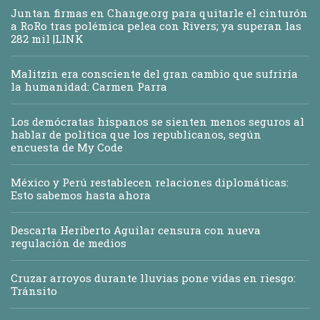
Juntan firmas en Change.org para quitarle el cinturón
a RoRo tras polémica pelea con Rivers; ya superan las
282 mil |LINK
Malitzin era consciente del gran cambio que sufriría
la humanidad: Carmen Parra
Los demócratas hispanos se sienten menos seguros al
hablar de política que los republicanos, según
encuesta de My Code
México y Perú restablecen relaciones diplomáticas:
Esto sabemos hasta ahora
Descarta Heriberto Aguilar censura con nueva
regulación de medios
Cruzar arroyos durante lluvias pone vidas en riesgo:
Tránsito