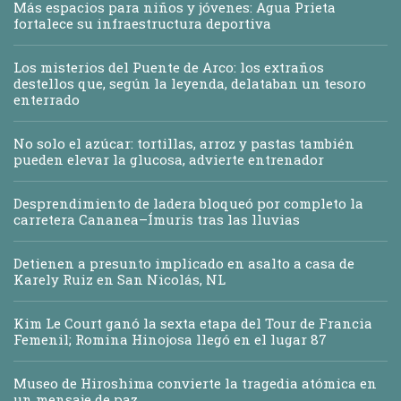
Más espacios para niños y jóvenes: Agua Prieta
fortalece su infraestructura deportiva
Los misterios del Puente de Arco: los extraños
destellos que, según la leyenda, delataban un tesoro
enterrado
No solo el azúcar: tortillas, arroz y pastas también
pueden elevar la glucosa, advierte entrenador
Desprendimiento de ladera bloqueó por completo la
carretera Cananea–Ímuris tras las lluvias
Detienen a presunto implicado en asalto a casa de
Karely Ruiz en San Nicolás, NL
Kim Le Court ganó la sexta etapa del Tour de Francia
Femenil; Romina Hinojosa llegó en el lugar 87
Museo de Hiroshima convierte la tragedia atómica en
un mensaje de paz