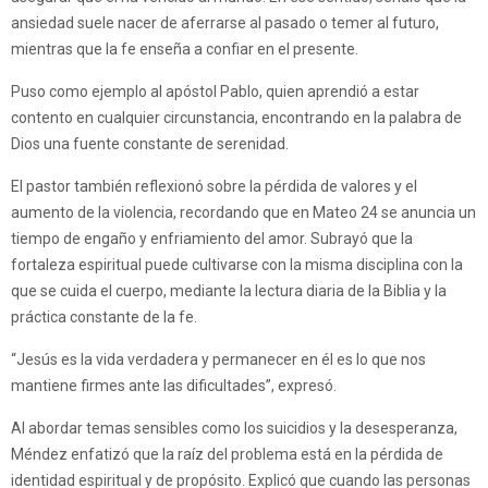
ansiedad suele nacer de aferrarse al pasado o temer al futuro,
mientras que la fe enseña a confiar en el presente.
Puso como ejemplo al apóstol Pablo, quien aprendió a estar
contento en cualquier circunstancia, encontrando en la palabra de
Dios una fuente constante de serenidad.
El pastor también reflexionó sobre la pérdida de valores y el
aumento de la violencia, recordando que en Mateo 24 se anuncia un
tiempo de engaño y enfriamiento del amor. Subrayó que la
fortaleza espiritual puede cultivarse con la misma disciplina con la
que se cuida el cuerpo, mediante la lectura diaria de la Biblia y la
práctica constante de la fe.
“Jesús es la vida verdadera y permanecer en él es lo que nos
mantiene firmes ante las dificultades”, expresó.
Al abordar temas sensibles como los suicidios y la desesperanza,
Méndez enfatizó que la raíz del problema está en la pérdida de
identidad espiritual y de propósito. Explicó que cuando las personas