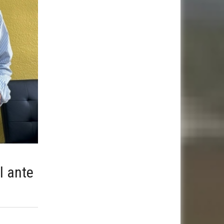
l ante