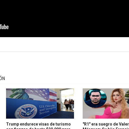
IÓN
Trump endurece visas de turismo
"R1" era suegro de Valer