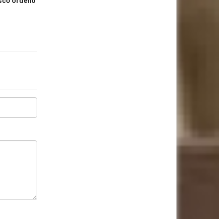
isco ordenó