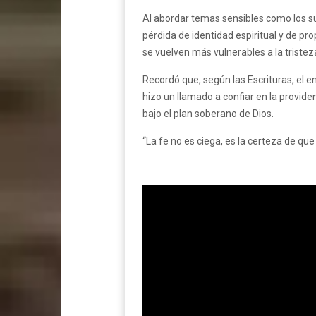
Al abordar temas sensibles como los su
pérdida de identidad espiritual y de pr
se vuelven más vulnerables a la tristeza
Recordó que, según las Escrituras, el e
hizo un llamado a confiar en la provid
bajo el plan soberano de Dios.
“La fe no es ciega, es la certeza de que