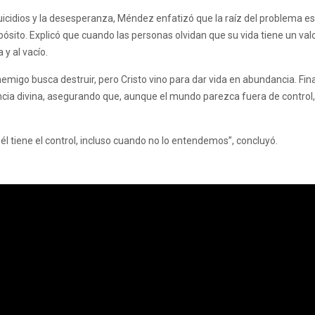
icidios y la desesperanza, Méndez enfatizó que la raíz del problema es
opósito. Explicó que cuando las personas olvidan que su vida tiene un val
 y al vacío.
nemigo busca destruir, pero Cristo vino para dar vida en abundancia. Fi
encia divina, asegurando que, aunque el mundo parezca fuera de control,
 él tiene el control, incluso cuando no lo entendemos”, concluyó.