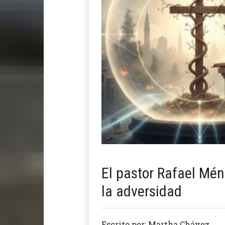
El pastor Rafael Mén
la adversidad
Escrito por: Martha Chávez