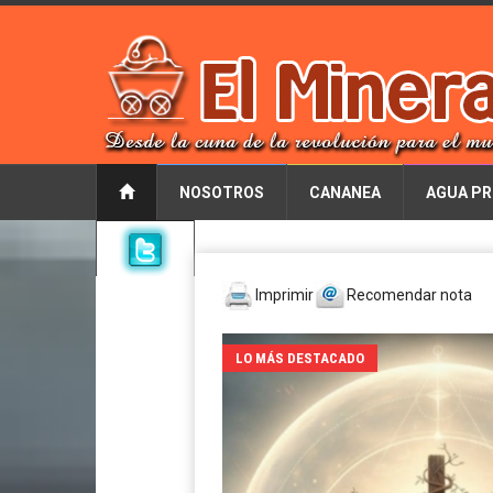
NOSOTROS
CANANEA
AGUA PR
Imprimir
Recomendar nota
LO MÁS DESTACADO