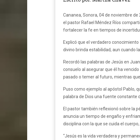
Cananea, Sonora, 04 de noviembre de 2
el pastor Rafael Méndez Ríos compartió
fortalecer la fe en tiempos de incertid
Explicó que el verdadero conocimiento 
divino brinda estabilidad, aun cuando l
Recordó las palabras de Jesús en Juan
consuelo al asegurar que él ha vencido 
pasado o temer al futuro, mientras que 
Puso como ejemplo al apóstol Pablo, qu
palabra de Dios una fuente constante 
El pastor también reflexionó sobre la p
anuncia un tiempo de engaño y enfriami
disciplina con la que se cuida el cuerpo,
“Jesús es la vida verdadera y permanece