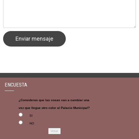
ENCUESTA
¿Consideras que las cosas van a cambiar una
vez que llegue otro color al Palacio Municipal?
SI
NO