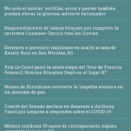
No solo el azúcar: tortillas, arroz y pastas también
pueden elevar la glucosa, advierte entrenador
Desprendimiento de ladera bloqueó por completo la
carretera Cananea–Ímuris tras las lluvias
Detienen a presunto implicado en asalto a casa de
Karely Ruiz en San Nicolás, NL
Kim Le Court ganó la sexta etapa del Tour de Francia
Femenil; Romina Hinojosa llegó en el lugar 87
Museo de Hiroshima convierte la tragedia atómica en
un mensaje de paz
Comité del Senado declara en desacato a Anthony
Fauci por negarse a responder sobre el COVID-19
México confirma 33 casos de ciclosporiasis; siguen
investigaciones en QR