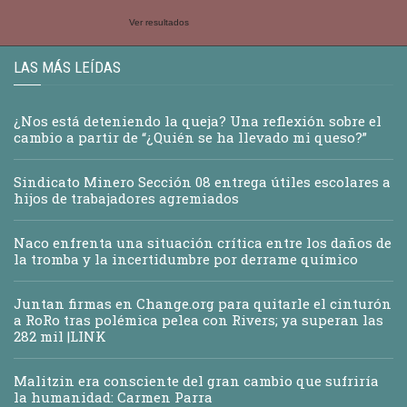
Ver resultados
LAS MÁS LEÍDAS
¿Nos está deteniendo la queja? Una reflexión sobre el
cambio a partir de “¿Quién se ha llevado mi queso?”
Sindicato Minero Sección 08 entrega útiles escolares a
hijos de trabajadores agremiados
Naco enfrenta una situación crítica entre los daños de
la tromba y la incertidumbre por derrame químico
Juntan firmas en Change.org para quitarle el cinturón
a RoRo tras polémica pelea con Rivers; ya superan las
282 mil |LINK
Malitzin era consciente del gran cambio que sufriría
la humanidad: Carmen Parra