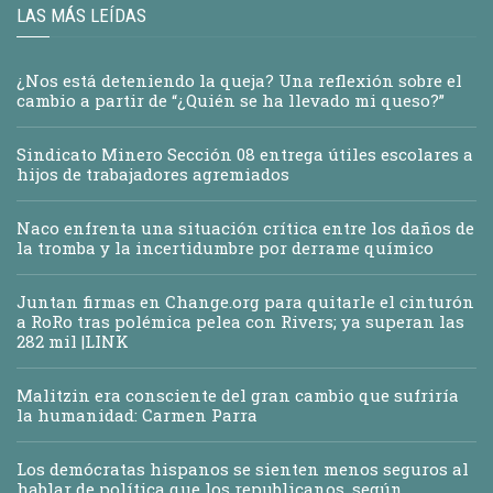
LAS MÁS LEÍDAS
¿Nos está deteniendo la queja? Una reflexión sobre el
cambio a partir de “¿Quién se ha llevado mi queso?”
Sindicato Minero Sección 08 entrega útiles escolares a
hijos de trabajadores agremiados
Naco enfrenta una situación crítica entre los daños de
la tromba y la incertidumbre por derrame químico
Juntan firmas en Change.org para quitarle el cinturón
a RoRo tras polémica pelea con Rivers; ya superan las
282 mil |LINK
Malitzin era consciente del gran cambio que sufriría
la humanidad: Carmen Parra
Los demócratas hispanos se sienten menos seguros al
hablar de política que los republicanos, según