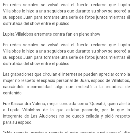
En redes sociales se volvió viral el fuerte reclamo que Lupita
Villalobos le hizo a una seguidora que durante su show se acercó a
su esposo Juan para tomarse una serie de fotos juntos mientras él
disfrutaba del show entre el público.
Lupita Villalobos arremete contra fan en pleno show
En redes sociales se volvió viral el fuerte reclamo que Lupita
Villalobos le hizo a una seguidora que durante su show se acercó a
su esposo Juan para tomarse una serie de fotos juntos mientras él
disfrutaba del show entre el público.
Las grabaciones que circulan el internet se pueden apreciar como la
mujer no respetó el espacio personal de Juan, esposo de Villalobos,
causándole incomodidad, algo que molestó a la creadora de
contenido.
Fue Kassandra Valeria, mejor conocida como 'Quesito', quien alertó
a Lupita Villalobos de lo que estaba pasando, por lo que la
integrante de Las Aluciones no se quedó callada y pidió respeto
para su esposo.