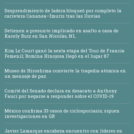
Desprendimiento de ladera bloqueó por completo la
carretera Cananea–Ímuris tras las lluvias
Detienen a presunto implicado en asalto a casa de
Karely Ruiz en San Nicolás, NL
Kim Le Court ganó la sexta etapa del Tour de Francia
Femenil; Romina Hinojosa llegó en el lugar 87
Museo de Hiroshima convierte la tragedia atómica en
un mensaje de paz
Comité del Senado declara en desacato a Anthony
Fauci por negarse a responder sobre el COVID-19
México confirma 33 casos de ciclosporiasis; siguen
investigaciones en QR
Javier Lamarque encabeza encuentro con líderes en