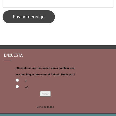
ENCUESTA
¿Consideras que las cosas van a cambiar una
vez que llegue otro color al Palacio Municipal?
SI
NO
Ver resultados