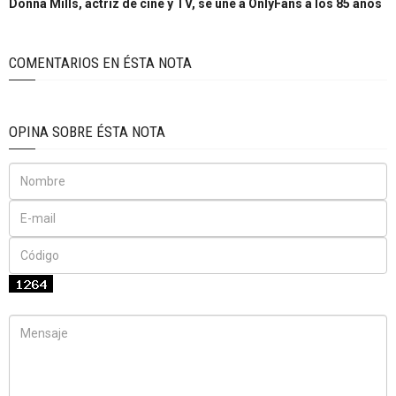
Donna Mills, actriz de cine y TV, se une a OnlyFans a los 85 años
COMENTARIOS EN ÉSTA NOTA
OPINA SOBRE ÉSTA NOTA