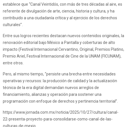
establece que “Canal Veintidós, con más de tres décadas al aire, es
referente de divulgación de arte, ciencia, historia y cultura, y ha
contribuido a una ciudadanía crítica y al ejercicio de los derechos
culturales”.
Entre sus logros recientes destacan nuevos contenidos originales, la
renovación editorial bajo México a Pantalla y coberturas de alto
impacto (Festival Internacional Cervantino, Original, Premios Platino,
Premio Ariel, Festival Internacional de Cine de la UNAM (FICUNAM),
entre otros.
Pero, al mismo tiempo, “persiste una brecha entre necesidades
operativas y recursos: la producción de calidad y la actualización
técnica de la era digital demandan nuevos arreglos de
financiamiento, alianzas y operación para sostener una
programación con enfoque de derechos y pertinencia territorial”.
https://www.jornada.com.mx/noticia/2025/10/27/cultura/canal-
22-presenta-proyecto-para-consolidarse-como-canal-de-las-
culturas-de-mexio