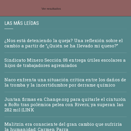
Ver resultados
LAS MÁS LEÍDAS
¿Nos está deteniendo la queja? Una reflexión sobre el
cambio a partir de “¿Quién se ha llevado mi queso?”
Sindicato Minero Sección 08 entrega útiles escolares a
hijos de trabajadores agremiados
Naco enfrenta una situación crítica entre los daños de
la tromba y la incertidumbre por derrame químico
Juntan firmas en Change.org para quitarle el cinturón
a RoRo tras polémica pelea con Rivers; ya superan las
282 mil |LINK
Malitzin era consciente del gran cambio que sufriría
la humanidad: Carmen Parra