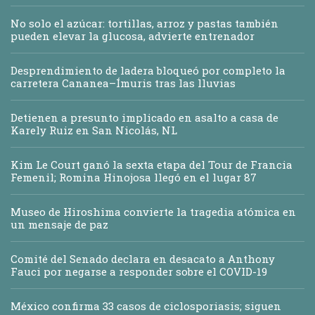
No solo el azúcar: tortillas, arroz y pastas también
pueden elevar la glucosa, advierte entrenador
Desprendimiento de ladera bloqueó por completo la
carretera Cananea–Ímuris tras las lluvias
Detienen a presunto implicado en asalto a casa de
Karely Ruiz en San Nicolás, NL
Kim Le Court ganó la sexta etapa del Tour de Francia
Femenil; Romina Hinojosa llegó en el lugar 87
Museo de Hiroshima convierte la tragedia atómica en
un mensaje de paz
Comité del Senado declara en desacato a Anthony
Fauci por negarse a responder sobre el COVID-19
México confirma 33 casos de ciclosporiasis; siguen