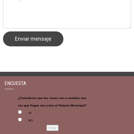
ENCUESTA
¿Consideras que las cosas van a cambiar una
vez que llegue otro color al Palacio Municipal?
SI
NO