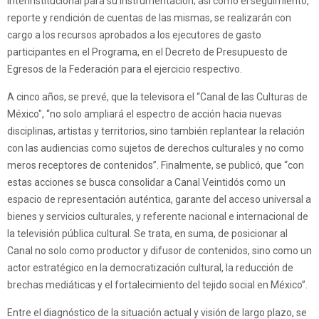
interinstitucional para su instrumentación; así como el seguimiento,
reporte y rendición de cuentas de las mismas, se realizarán con
cargo a los recursos aprobados a los ejecutores de gasto
participantes en el Programa, en el Decreto de Presupuesto de
Egresos de la Federación para el ejercicio respectivo.
A cinco años, se prevé, que la televisora el “Canal de las Culturas de
México", “no solo ampliará el espectro de acción hacia nuevas
disciplinas, artistas y territorios, sino también replantear la relación
con las audiencias como sujetos de derechos culturales y no como
meros receptores de contenidos”. Finalmente, se publicó, que “con
estas acciones se busca consolidar a Canal Veintidós como un
espacio de representación auténtica, garante del acceso universal a
bienes y servicios culturales, y referente nacional e internacional de
la televisión pública cultural. Se trata, en suma, de posicionar al
Canal no solo como productor y difusor de contenidos, sino como un
actor estratégico en la democratización cultural, la reducción de
brechas mediáticas y el fortalecimiento del tejido social en México”.
Entre el diagnóstico de la situación actual y visión de largo plazo, se