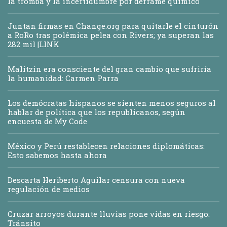
la tromba y la incertidumbre por derrame químico
Juntan firmas en Change.org para quitarle el cinturón
a RoRo tras polémica pelea con Rivers; ya superan las
282 mil |LINK
Malitzin era consciente del gran cambio que sufriría
la humanidad: Carmen Parra
Los demócratas hispanos se sienten menos seguros al
hablar de política que los republicanos, según
encuesta de My Code
México y Perú restablecen relaciones diplomáticas:
Esto sabemos hasta ahora
Descarta Heriberto Aguilar censura con nueva
regulación de medios
Cruzar arroyos durante lluvias pone vidas en riesgo:
Tránsito