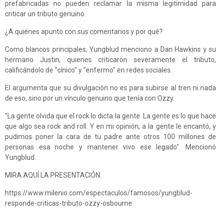
prefabricadas no pueden reclamar la misma legitimidad para
criticar un tributo genuino.
¿A quiénes apunto con sus comentarios y por qué?
Como blancos principales, Yungblud menciono a Dan Hawkins y su
hermano Justin, quienes criticaron severamente el tributo,
calificándolo de "cínico" y "enfermo" en redes sociales.
El argumenta que su divulgación no es para subirse al tren ni nada
de eso, sino por un vínculo genuino que tenía con Ozzy.
"La gente olvida que el rock lo dicta la gente. La gente es lo que hace
que algo sea rock and roll. Y en mi opinión, a la gente le encantó, y
pudimos poner la cara de tu padre ante otros 100 millones de
personas esa noche y mantener vivo ese legado". Mencionó
Yungblud.
MIRA AQUÍ LA PRESENTACIÓN:
https://www.milenio.com/espectaculos/famosos/yungblud-
responde-criticas-tributo-ozzy-osbourne