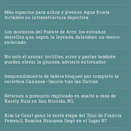
Más espacios para niños y jóvenes: Agua Prieta
fortalece su infraestructura deportiva
Los misterios del Puente de Arco: los extraños
destellos que, según la leyenda, delataban un tesoro
enterrado
No solo el azúcar: tortillas, arroz y pastas también
pueden elevar la glucosa, advierte entrenador
Desprendimiento de ladera bloqueó por completo la
carretera Cananea–Ímuris tras las lluvias
Detienen a presunto implicado en asalto a casa de
Karely Ruiz en San Nicolás, NL
Kim Le Court ganó la sexta etapa del Tour de Francia
Femenil; Romina Hinojosa llegó en el lugar 87