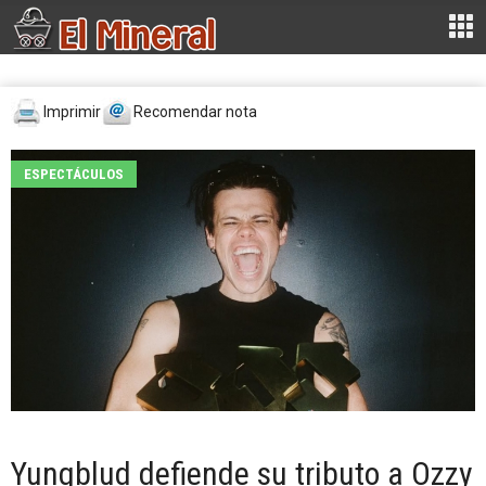
Imprimir
Recomendar nota
ESPECTÁCULOS
Yungblud defiende su tributo a Ozzy