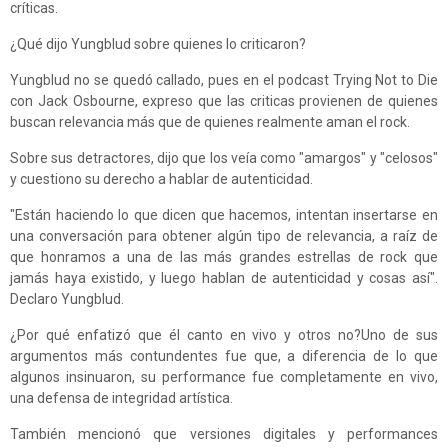
críticas.
¿Qué dijo Yungblud sobre quienes lo criticaron?
Yungblud no se quedó callado, pues en el podcast Trying Not to Die
con Jack Osbourne, expreso que las criticas provienen de quienes
buscan relevancia más que de quienes realmente aman el rock.
Sobre sus detractores, dijo que los veía como "amargos" y "celosos"
y cuestiono su derecho a hablar de autenticidad.
"Están haciendo lo que dicen que hacemos, intentan insertarse en
una conversación para obtener algún tipo de relevancia, a raíz de
que honramos a una de las más grandes estrellas de rock que
jamás haya existido, y luego hablan de autenticidad y cosas así".
Declaro Yungblud.
¿Por qué enfatizó que él canto en vivo y otros no?Uno de sus
argumentos más contundentes fue que, a diferencia de lo que
algunos insinuaron, su performance fue completamente en vivo,
una defensa de integridad artística.
También mencionó que versiones digitales y performances