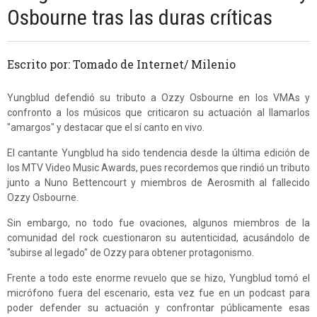
Osbourne tras las duras críticas
Escrito por: Tomado de Internet/ Milenio
Yungblud defendió su tributo a Ozzy Osbourne en los VMAs y
confronto a los músicos que criticaron su actuación al llamarlos
"amargos" y destacar que el sí canto en vivo.
El cantante Yungblud ha sido tendencia desde la última edición de
los MTV Video Music Awards, pues recordemos que rindió un tributo
junto a Nuno Bettencourt y miembros de Aerosmith al fallecido
Ozzy Osbourne.
Sin embargo, no todo fue ovaciones, algunos miembros de la
comunidad del rock cuestionaron su autenticidad, acusándolo de
"subirse al legado" de Ozzy para obtener protagonismo.
Frente a todo este enorme revuelo que se hizo, Yungblud tomó el
micrófono fuera del escenario, esta vez fue en un podcast para
poder defender su actuación y confrontar públicamente esas