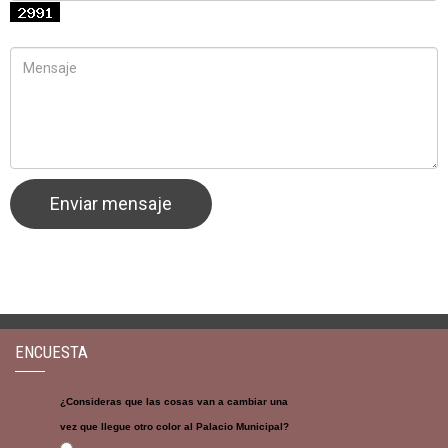
ENCUESTA
¿Consideras que las cosas van a cambiar una
vez que llegue otro color al Palacio Municipal?