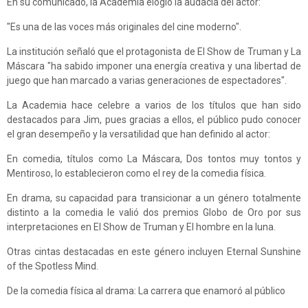
En su comunicado, la Academia elogió la audacia del actor:
"Es una de las voces más originales del cine moderno".
La institución señaló que el protagonista de El Show de Truman y La
Máscara "ha sabido imponer una energía creativa y una libertad de
juego que han marcado a varias generaciones de espectadores".
La Academia hace celebre a varios de los títulos que han sido
destacados para Jim, pues gracias a ellos, el público pudo conocer
el gran desempeño y la versatilidad que han definido al actor:
En comedia, títulos como La Máscara, Dos tontos muy tontos y
Mentiroso, lo establecieron como el rey de la comedia física.
En drama, su capacidad para transicionar a un género totalmente
distinto a la comedia le valió dos premios Globo de Oro por sus
interpretaciones en El Show de Truman y El hombre en la luna.
Otras cintas destacadas en este género incluyen Eternal Sunshine
of the Spotless Mind.
De la comedia física al drama: La carrera que enamoró al público