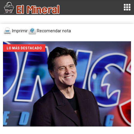
Imprimir
Recomendar nota
LO MÁS DESTACADO