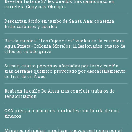
Revelan lista de 37 lesionados tras camionazo en
carretera Guaymas-Obregón
Descartan ácido en tambo de Santa Ana; contenía
hidrocarburos y aceites
Banda musical “Los Cajoncitos” vuelca en la carretera
Agua Prieta–Colonia Morelos; 11 lesionados, cuatro de
ellos en estado grave
Suman cuatro personas afectadas por intoxicación
tras derrame químico provocado por descarrilamiento
de tren de en Naco
Reabren la calle De Anza tras concluir trabajos de
rehabilitación
CEA premia a usuarios puntuales con la rifa de dos
tinacos
Mineros retirados impulsan nuevas gestiones por el