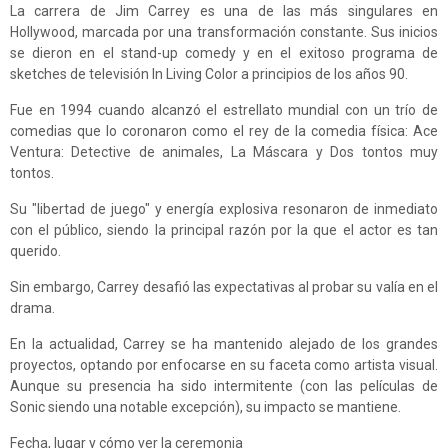
La carrera de Jim Carrey es una de las más singulares en
Hollywood, marcada por una transformación constante. Sus inicios
se dieron en el stand-up comedy y en el exitoso programa de
sketches de televisión In Living Color a principios de los años 90.
Fue en 1994 cuando alcanzó el estrellato mundial con un trío de
comedias que lo coronaron como el rey de la comedia física: Ace
Ventura: Detective de animales, La Máscara y Dos tontos muy
tontos.
Su "libertad de juego" y energía explosiva resonaron de inmediato
con el público, siendo la principal razón por la que el actor es tan
querido.
Sin embargo, Carrey desafió las expectativas al probar su valía en el
drama.
En la actualidad, Carrey se ha mantenido alejado de los grandes
proyectos, optando por enfocarse en su faceta como artista visual.
Aunque su presencia ha sido intermitente (con las películas de
Sonic siendo una notable excepción), su impacto se mantiene.
Fecha, lugar y cómo ver la ceremonia