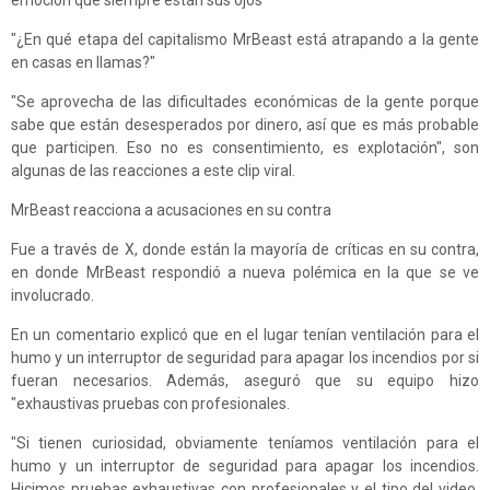
emoción que siempre están sus ojos"
"¿En qué etapa del capitalismo MrBeast está atrapando a la gente
en casas en llamas?"
"Se aprovecha de las dificultades económicas de la gente porque
sabe que están desesperados por dinero, así que es más probable
que participen. Eso no es consentimiento, es explotación", son
algunas de las reacciones a este clip viral.
MrBeast reacciona a acusaciones en su contra
Fue a través de X, donde están la mayoría de críticas en su contra,
en donde MrBeast respondió a nueva polémica en la que se ve
involucrado.
En un comentario explicó que en el lugar tenían ventilación para el
humo y un interruptor de seguridad para apagar los incendios por si
fueran necesarios. Además, aseguró que su equipo hizo
"exhaustivas pruebas con profesionales.
"Si tienen curiosidad, obviamente teníamos ventilación para el
humo y un interruptor de seguridad para apagar los incendios.
Hicimos pruebas exhaustivas con profesionales y el tipo del video,