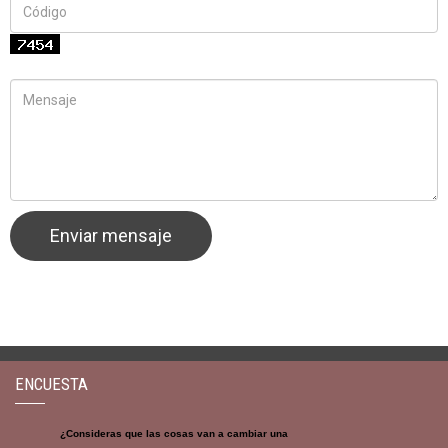
ENCUESTA
¿Consideras que las cosas van a cambiar una