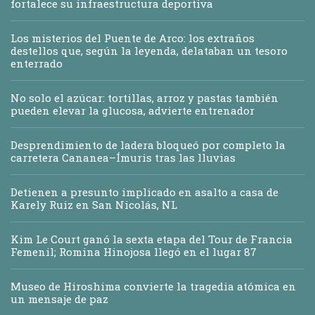
fortalece su infraestructura deportiva
Los misterios del Puente de Arco: los extraños
destellos que, según la leyenda, delataban un tesoro
enterrado
No solo el azúcar: tortillas, arroz y pastas también
pueden elevar la glucosa, advierte entrenador
Desprendimiento de ladera bloqueó por completo la
carretera Cananea–Ímuris tras las lluvias
Detienen a presunto implicado en asalto a casa de
Karely Ruiz en San Nicolás, NL
Kim Le Court ganó la sexta etapa del Tour de Francia
Femenil; Romina Hinojosa llegó en el lugar 87
Museo de Hiroshima convierte la tragedia atómica en
un mensaje de paz