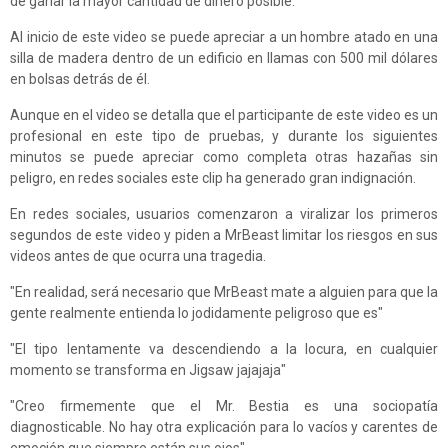
de ganar la mayor cantidad de dinero posible.
Al inicio de este video se puede apreciar a un hombre atado en una
silla de madera dentro de un edificio en llamas con 500 mil dólares
en bolsas detrás de él.
Aunque en el video se detalla que el participante de este video es un
profesional en este tipo de pruebas, y durante los siguientes
minutos se puede apreciar como completa otras hazañas sin
peligro, en redes sociales este clip ha generado gran indignación.
En redes sociales, usuarios comenzaron a viralizar los primeros
segundos de este video y piden a MrBeast limitar los riesgos en sus
videos antes de que ocurra una tragedia.
"En realidad, será necesario que MrBeast mate a alguien para que la
gente realmente entienda lo jodidamente peligroso que es"
"El tipo lentamente va descendiendo a la locura, en cualquier
momento se transforma en Jigsaw jajajaja"
"Creo firmemente que el Mr. Bestia es una sociopatía
diagnosticable. No hay otra explicación para lo vacíos y carentes de