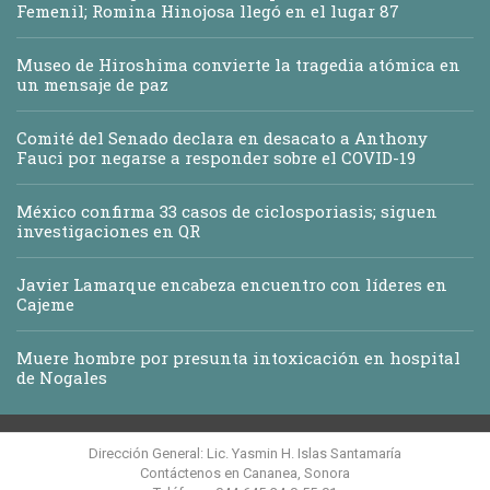
Femenil; Romina Hinojosa llegó en el lugar 87
Museo de Hiroshima convierte la tragedia atómica en
un mensaje de paz
Comité del Senado declara en desacato a Anthony
Fauci por negarse a responder sobre el COVID-19
México confirma 33 casos de ciclosporiasis; siguen
investigaciones en QR
Javier Lamarque encabeza encuentro con líderes en
Cajeme
Muere hombre por presunta intoxicación en hospital
de Nogales
Dirección General: Lic. Yasmin H. Islas Santamaría
Contáctenos en Cananea, Sonora