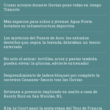
Cruzar arroyos durante lluvias pone vidas en riesgo:
Tránsito
Más espacios para niños y jóvenes: Agua Prieta
fortalece su infraestructura deportiva
Los misterios del Puente de Arco: los extraños
destellos que, según la leyenda, delataban un tesoro
enterrado
No solo el azúcar: tortillas, arroz y pastas también
pueden elevar la glucosa, advierte entrenador
Desprendimiento de ladera bloqueó por completo la
carretera Cananea–Ímuris tras las lluvias
Detienen a presunto implicado en asalto a casa de
Karely Ruiz en San Nicolás, NL
Kim Le Court ganó la sexta etapa del Tour de Francia