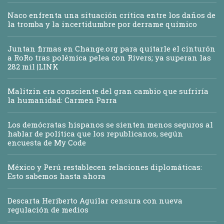
Naco enfrenta una situación crítica entre los daños de
la tromba y la incertidumbre por derrame químico
Juntan firmas en Change.org para quitarle el cinturón
a RoRo tras polémica pelea con Rivers; ya superan las
282 mil |LINK
Malitzin era consciente del gran cambio que sufriría
la humanidad: Carmen Parra
Los demócratas hispanos se sienten menos seguros al
hablar de política que los republicanos, según
encuesta de My Code
México y Perú restablecen relaciones diplomáticas:
Esto sabemos hasta ahora
Descarta Heriberto Aguilar censura con nueva
regulación de medios