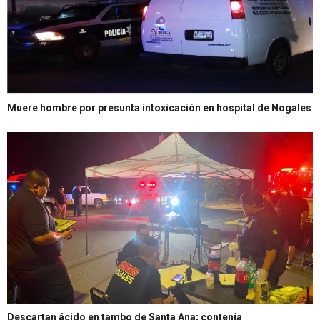
Muere hombre por presunta intoxicación en hospital de Nogales
Descartan ácido en tambo de Santa Ana; contenía