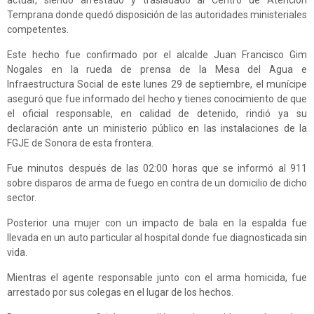
actuar, siendo arrestado y trasladado al Centro de Atención
Temprana donde quedó disposición de las autoridades ministeriales
competentes.
Este hecho fue confirmado por el alcalde Juan Francisco Gim
Nogales en la rueda de prensa de la Mesa del Agua e
Infraestructura Social de este lunes 29 de septiembre, el munícipe
aseguró que fue informado del hecho y tienes conocimiento de que
el oficial responsable, en calidad de detenido, rindió ya su
declaración ante un ministerio público en las instalaciones de la
FGJE de Sonora de esta frontera.
Fue minutos después de las 02:00 horas que se informó al 911
sobre disparos de arma de fuego en contra de un domicilio de dicho
sector.
Posterior una mujer con un impacto de bala en la espalda fue
llevada en un auto particular al hospital donde fue diagnosticada sin
vida.
Mientras el agente responsable junto con el arma homicida, fue
arrestado por sus colegas en el lugar de los hechos.