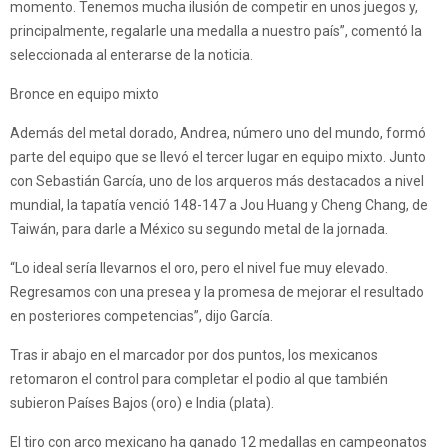
momento. Tenemos mucha ilusión de competir en unos juegos y,
principalmente, regalarle una medalla a nuestro país”, comentó la
seleccionada al enterarse de la noticia.
Bronce en equipo mixto
Además del metal dorado, Andrea, número uno del mundo, formó
parte del equipo que se llevó el tercer lugar en equipo mixto. Junto
con Sebastián García, uno de los arqueros más destacados a nivel
mundial, la tapatía venció 148-147 a Jou Huang y Cheng Chang, de
Taiwán, para darle a México su segundo metal de la jornada.
“Lo ideal sería llevarnos el oro, pero el nivel fue muy elevado.
Regresamos con una presea y la promesa de mejorar el resultado
en posteriores competencias”, dijo García.
Tras ir abajo en el marcador por dos puntos, los mexicanos
retomaron el control para completar el podio al que también
subieron Países Bajos (oro) e India (plata).
El tiro con arco mexicano ha ganado 12 medallas en campeonatos