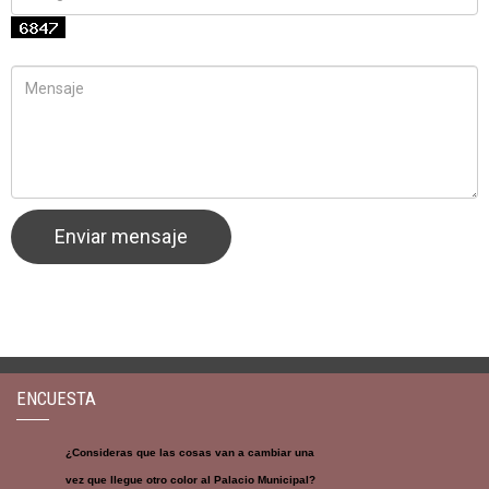
ENCUESTA
¿Consideras que las cosas van a cambiar una
vez que llegue otro color al Palacio Municipal?