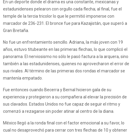
En un deporte donde el drama es una constante, mexicanas y
estadunidenses pelearon con orgullo cada flecha; al final, fue el
temple de la tercia tricolor lo que le permitió imponerse con
marcador de 236-231. El bronce fue para Kazajistán, que superó a
Gran Bretaña.
No fue un enfrentamiento sencillo. Adriana, la más joven con 19
años, estuvo titubeante en las primeras flechas, lo que complicó el
panorama. El nerviosismo no sólo le pasó factura a la arquera, sino
también a las estadunidenses, quienes no aprovecharon el error de
sus rivales. Al término de las primeras dos rondas el marcador se
mantenía empatado.
Fue entonces cuando Becerra y Bernal hicieron gala de su
experiencia y protegieron a su compañera al elevar la precisión de
sus clavados. Estados Unidos no fue capaz de seguir el ritmo y
comenzó a rezagarse sin poder atinar al centro de la diana.
México llegó a la ronda final con el factor emocional a su favor, lo
cual no desaprovechó para cerrar con tres flechas de 10 y obtener