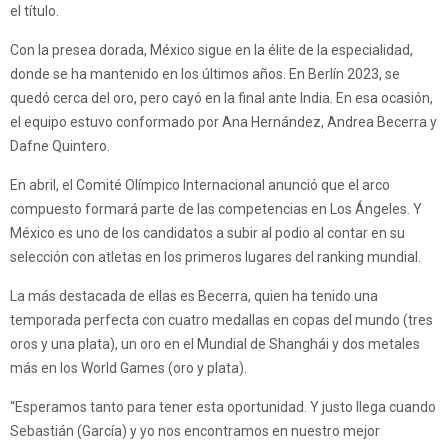
el título.
Con la presea dorada, México sigue en la élite de la especialidad,
donde se ha mantenido en los últimos años. En Berlín 2023, se
quedó cerca del oro, pero cayó en la final ante India. En esa ocasión,
el equipo estuvo conformado por Ana Hernández, Andrea Becerra y
Dafne Quintero.
En abril, el Comité Olímpico Internacional anunció que el arco
compuesto formará parte de las competencias en Los Ángeles. Y
México es uno de los candidatos a subir al podio al contar en su
selección con atletas en los primeros lugares del ranking mundial.
La más destacada de ellas es Becerra, quien ha tenido una
temporada perfecta con cuatro medallas en copas del mundo (tres
oros y una plata), un oro en el Mundial de Shanghái y dos metales
más en los World Games (oro y plata).
“Esperamos tanto para tener esta oportunidad. Y justo llega cuando
Sebastián (García) y yo nos encontramos en nuestro mejor