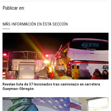
Publicar en:
MÁS INFORMACIÓN EN ÉSTA SECCIÓN
Revelan lista de 37 lesionados tras camionazo en carretera
Guaymas-Obregón