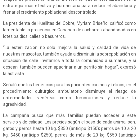
estrategia más efectiva y humanitaria para reducir el abandono y
frenar el crecimiento poblacional descontrolado.
La presidenta de Huellitas del Cobre, Myriam Briseño, calificó como
lamentable la presencia en Cananea de cachorros abandonados en
lotes baldíos, calles o basureros.
“La esterilización no solo mejora la salud y calidad de vida de
nuestras mascotas, también ayuda a disminuir la sobrepoblación en
situación de calle. Invitamos a toda la comunidad a sumarse, y si
desean, también pueden apadrinar a un perrito sin hogar”, expresó
la activista.
Señaló que los beneficios para los pacientes caninos y felinos, en el
procedimiento quirúrgico ambulatorio disminuye el riesgo de
enfermedades venéreas como tumoraciones y reduce la
agresividad.
La campaña busca que más familias puedan acceder a este
servicio y de calidad. Los precios según el peso de cada animal son:
gatos y perros hasta 10 kg, $350 (anticipo $150); perros de 10 a 20
kg, $450 (anticipo $250); perros de más de 20 kg, $550 (anticipo