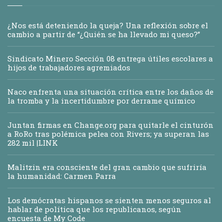
¿Nos está deteniendo la queja? Una reflexión sobre el
cambio a partir de “¿Quién se ha llevado mi queso?”
Sindicato Minero Sección 08 entrega útiles escolares a
hijos de trabajadores agremiados
Naco enfrenta una situación crítica entre los daños de
la tromba y la incertidumbre por derrame químico
Juntan firmas en Change.org para quitarle el cinturón
a RoRo tras polémica pelea con Rivers; ya superan las
282 mil |LINK
Malitzin era consciente del gran cambio que sufriría
la humanidad: Carmen Parra
Los demócratas hispanos se sienten menos seguros al
hablar de política que los republicanos, según
encuesta de My Code