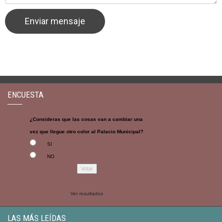
ENCUESTA
¿Consideras que las cosas van a cambiar una
vez que llegue otro color al Palacio Municipal?
SI
NO
Ver resultados
LAS MÁS LEÍDAS