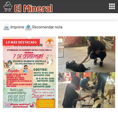
Imprimir
Recomendar nota
LO MÁS DESTACADO