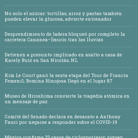
No solo el azúcar: tortillas, arroz y pastas también
pueden elevar la glucosa, advierte entrenador
Desprendimiento de ladera bloqueó por completo la
carretera Cananea–Ímuris tras las lluvias
Detienen a presunto implicado en asalto a casa de
Karely Ruiz en San Nicolás, NL
Kim Le Court ganó la sexta etapa del Tour de Francia
Femenil; Romina Hinojosa llegó en el lugar 87
Museo de Hiroshima convierte la tragedia atómica en
un mensaje de paz
Comité del Senado declara en desacato a Anthony
Fauci por negarse a responder sobre el COVID-19
México confirma 33 casos de ciclosporiasis; siguen