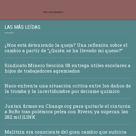
Ver resultados
LAS MÁS LEÍDAS
¿Nos está deteniendo la queja? Una reflexión sobre el
cambio a partir de “¿Quién se ha llevado mi queso?”
Sindicato Minero Sección 08 entrega útiles escolares a
hijos de trabajadores agremiados
Naco enfrenta una situación crítica entre los daños de
la tromba y la incertidumbre por derrame químico
Juntan firmas en Change.org para quitarle el cinturón
a RoRo tras polémica pelea con Rivers; ya superan las
282 mil |LINK
Malitzin era consciente del gran cambio que sufriría