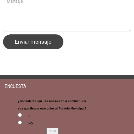
ENCUESTA
¿Consideras que las cosas van a cambiar una
vez que llegue otro color al Palacio Municipal?
SI
NO