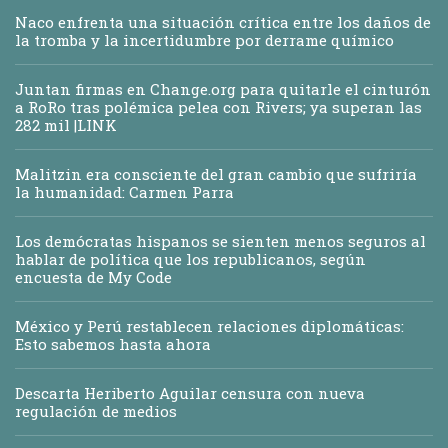
Naco enfrenta una situación crítica entre los daños de
la tromba y la incertidumbre por derrame químico
Juntan firmas en Change.org para quitarle el cinturón
a RoRo tras polémica pelea con Rivers; ya superan las
282 mil |LINK
Malitzin era consciente del gran cambio que sufriría
la humanidad: Carmen Parra
Los demócratas hispanos se sienten menos seguros al
hablar de política que los republicanos, según
encuesta de My Code
México y Perú restablecen relaciones diplomáticas:
Esto sabemos hasta ahora
Descarta Heriberto Aguilar censura con nueva
regulación de medios