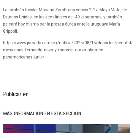
La también tricolor Mariana Zambrano venció 2-1 a Maya Mata, de
Estados Unidos, en las semifinales de -49 kilogramos, y también
peleará hoy mismo por la presea áurea ante la uruguaya María
Grippoli.
https://www.jornada.com.mx/noticia/2025/08/15/deportes/pedalist
mexicanos-fernando-nava-y-marcelo-garza-plata-en-
panamericanos-junior
Publicar en:
MÁS INFORMACIÓN EN ÉSTA SECCIÓN