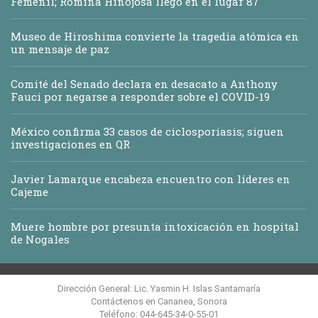
Femenil; Romina Hinojosa llegó en el lugar 87
Museo de Hiroshima convierte la tragedia atómica en
un mensaje de paz
Comité del Senado declara en desacato a Anthony
Fauci por negarse a responder sobre el COVID-19
México confirma 33 casos de ciclosporiasis; siguen
investigaciones en QR
Javier Lamarque encabeza encuentro con líderes en
Cajeme
Muere hombre por presunta intoxicación en hospital
de Nogales
Dirección General: Lic. Yasmin H. Islas Santamaría
Contáctenos en Cananea, Sonora
Teléfono: 044-645-34-0-55-01