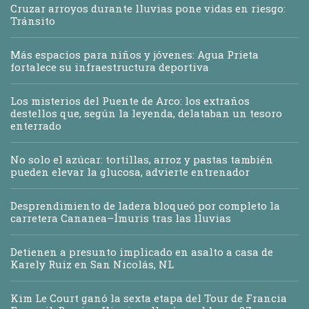
Cruzar arroyos durante lluvias pone vidas en riesgo:
Tránsito
Más espacios para niños y jóvenes: Agua Prieta
fortalece su infraestructura deportiva
Los misterios del Puente de Arco: los extraños
destellos que, según la leyenda, delataban un tesoro
enterrado
No solo el azúcar: tortillas, arroz y pastas también
pueden elevar la glucosa, advierte entrenador
Desprendimiento de ladera bloqueó por completo la
carretera Cananea–Ímuris tras las lluvias
Detienen a presunto implicado en asalto a casa de
Karely Ruiz en San Nicolás, NL
Kim Le Court ganó la sexta etapa del Tour de Francia