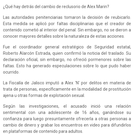
¿Qué hay detrás del cambio de reclusorio de Alex Marin?
Las autoridades penitenciarias tomaron la decisión de reubicarlo.
Esta medida se aplicó por faltas disciplinarias que el creador de
contenido cometió al interior del penal. Sin embargo, no se dieron a
conocer mayores detalles sobre la naturaleza de estas acciones.
Fue el coordinador general estratégico de Seguridad estatal,
Roberto Alarcón Estrada, quien confirmó la noticia del traslado. Su
declaración oficial, sin embargo, no ofreció pormenores sobre las
faltas. Esto ha generado especulaciones sobre lo que pudo haber
ocurrido.
La Fiscalía de Jalisco imputó a Alex 'N' por delitos en materia de
trata de personas, específicamente en la modalidad de prostitución
ajena u otras formas de explotación sexual.
Según las investigaciones, el acusado inició una relación
sentimental con una adolescente de 16 años, ganándose su
confianza para luego presuntamente ofrecerla a otras personas a
cambio de dinero y grabar los encuentros en video para difundirlos
en plataformas de contenido para adultos.