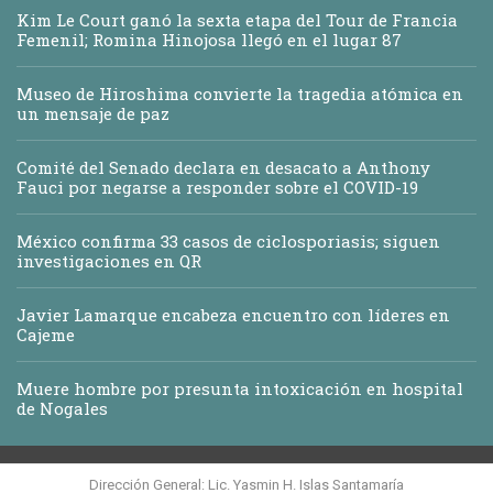
Kim Le Court ganó la sexta etapa del Tour de Francia
Femenil; Romina Hinojosa llegó en el lugar 87
Museo de Hiroshima convierte la tragedia atómica en
un mensaje de paz
Comité del Senado declara en desacato a Anthony
Fauci por negarse a responder sobre el COVID-19
México confirma 33 casos de ciclosporiasis; siguen
investigaciones en QR
Javier Lamarque encabeza encuentro con líderes en
Cajeme
Muere hombre por presunta intoxicación en hospital
de Nogales
Dirección General: Lic. Yasmin H. Islas Santamaría