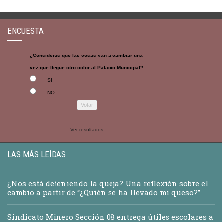
ENCUESTA
¿Consideras que las cosas van a cambiar una
vez que llegue otro color al Palacio Municipal?
SI
NO
Ver resultados
LAS MÁS LEÍDAS
¿Nos está deteniendo la queja? Una reflexión sobre el
cambio a partir de “¿Quién se ha llevado mi queso?”
Sindicato Minero Sección 08 entrega útiles escolares a