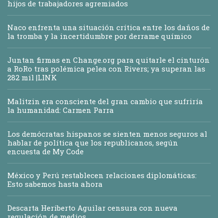
hijos de trabajadores agremiados
Naco enfrenta una situación crítica entre los daños de
la tromba y la incertidumbre por derrame químico
Juntan firmas en Change.org para quitarle el cinturón
a RoRo tras polémica pelea con Rivers; ya superan las
282 mil |LINK
Malitzin era consciente del gran cambio que sufriría
la humanidad: Carmen Parra
Los demócratas hispanos se sienten menos seguros al
hablar de política que los republicanos, según
encuesta de My Code
México y Perú restablecen relaciones diplomáticas:
Esto sabemos hasta ahora
Descarta Heriberto Aguilar censura con nueva
regulación de medios