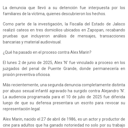
La denuncia que llevó a su detención fue interpuesta por los
familiares de la víctima, quienes descubrieron los hechos.
Como parte de la investigación, la Fiscalía del Estado de Jalisco
realizó cateos en tres domicilios ubicados en Zapopan, recabando
pruebas que incluyeron análisis de mensajes, transacciones
bancarias y material audiovisual.
¿Qué ha pasado en el proceso contra Alex Marin?
El lunes 2 de junio de 2025, Alex 'N' fue vinculado a proceso en los
juzgados del penal de Puente Grande, donde permanecería en
prisión preventiva oficiosa.
Más recientemente, una segunda denuncia completamente distinta
por abuso sexual infantil agravado ha surgido contra Alejandro 'N'.
La audiencia programada para el 10 de julio de 2025 fue diferida
luego de que su defensa presentara un escrito para revocar su
representación legal.
Alex Marin, nacido el 27 de abril de 1986, es un actor y productor de
cine para adultos que ha ganado notoriedad no solo por su trabajo