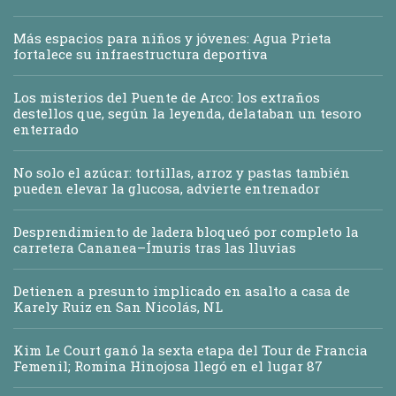
Más espacios para niños y jóvenes: Agua Prieta
fortalece su infraestructura deportiva
Los misterios del Puente de Arco: los extraños
destellos que, según la leyenda, delataban un tesoro
enterrado
No solo el azúcar: tortillas, arroz y pastas también
pueden elevar la glucosa, advierte entrenador
Desprendimiento de ladera bloqueó por completo la
carretera Cananea–Ímuris tras las lluvias
Detienen a presunto implicado en asalto a casa de
Karely Ruiz en San Nicolás, NL
Kim Le Court ganó la sexta etapa del Tour de Francia
Femenil; Romina Hinojosa llegó en el lugar 87