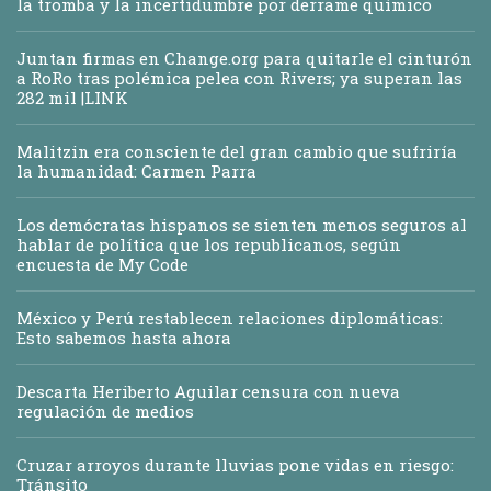
la tromba y la incertidumbre por derrame químico
Juntan firmas en Change.org para quitarle el cinturón
a RoRo tras polémica pelea con Rivers; ya superan las
282 mil |LINK
Malitzin era consciente del gran cambio que sufriría
la humanidad: Carmen Parra
Los demócratas hispanos se sienten menos seguros al
hablar de política que los republicanos, según
encuesta de My Code
México y Perú restablecen relaciones diplomáticas:
Esto sabemos hasta ahora
Descarta Heriberto Aguilar censura con nueva
regulación de medios
Cruzar arroyos durante lluvias pone vidas en riesgo:
Tránsito