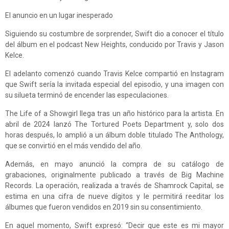
El anuncio en un lugar inesperado
Siguiendo su costumbre de sorprender, Swift dio a conocer el título
del álbum en el podcast New Heights, conducido por Travis y Jason
Kelce.
El adelanto comenzó cuando Travis Kelce compartió en Instagram
que Swift sería la invitada especial del episodio, y una imagen con
su silueta terminó de encender las especulaciones.
The Life of a Showgirl llega tras un año histórico para la artista. En
abril de 2024 lanzó The Tortured Poets Department y, solo dos
horas después, lo amplió a un álbum doble titulado The Anthology,
que se convirtió en el más vendido del año.
Además, en mayo anunció la compra de su catálogo de
grabaciones, originalmente publicado a través de Big Machine
Records. La operación, realizada a través de Shamrock Capital, se
estima en una cifra de nueve dígitos y le permitirá reeditar los
álbumes que fueron vendidos en 2019 sin su consentimiento.
En aquel momento, Swift expresó: “Decir que este es mi mayor