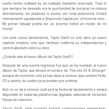
sueño hecho realidad es, en realidad, bastante reservado. Todo lo
que siempre he deseado era la oportunidad de comprar mi música
directamente, sin ataduras ni socios, con total autonomía. Estaré
eternamente agradecida a Shamrock Capital por ofrecerme esto…
Mi primer tatuaje podría ser un enorme trébol en medio de mi
frente”.
Con este nuevo lanzamiento, Taylor Swift no solo abre un nuevo
capítulo creativo, sino que también reafirma su independencia y
control absoluto sobre su obra.
¿Cuándo sale el nuevo álbum de Taylor Swift?
Después de una cuenta regresiva fue que se ha revelado el nuevo
álbum de Taylor, que llevará el nombre de 'The Life Of A Showgirl'.
aunque de momento solo se han dado a conocer que contará Vinilo,
CD y casete, los cuales ya se pueden pre-ordenar.
Aún no se da a conocer cuál será la fecha de lanzamiento y estará
disponible en todas las plataformas digitales, además de versiones
físicas de colección.
Según Swift, este proyecto incluirá colaboraciones inesperadas,