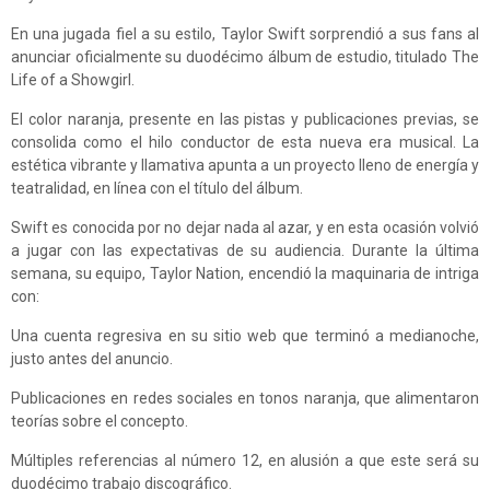
En una jugada fiel a su estilo, Taylor Swift sorprendió a sus fans al
anunciar oficialmente su duodécimo álbum de estudio, titulado The
Life of a Showgirl.
El color naranja, presente en las pistas y publicaciones previas, se
consolida como el hilo conductor de esta nueva era musical. La
estética vibrante y llamativa apunta a un proyecto lleno de energía y
teatralidad, en línea con el título del álbum.
Swift es conocida por no dejar nada al azar, y en esta ocasión volvió
a jugar con las expectativas de su audiencia. Durante la última
semana, su equipo, Taylor Nation, encendió la maquinaria de intriga
con:
Una cuenta regresiva en su sitio web que terminó a medianoche,
justo antes del anuncio.
Publicaciones en redes sociales en tonos naranja, que alimentaron
teorías sobre el concepto.
Múltiples referencias al número 12, en alusión a que este será su
duodécimo trabajo discográfico.