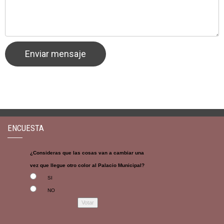
ENCUESTA
¿Consideras que las cosas van a cambiar una
vez que llegue otro color al Palacio Municipal?
SI
NO