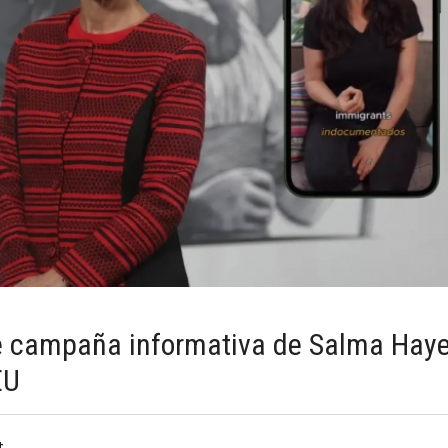
 campaña informativa de Salma Hay
EU
t