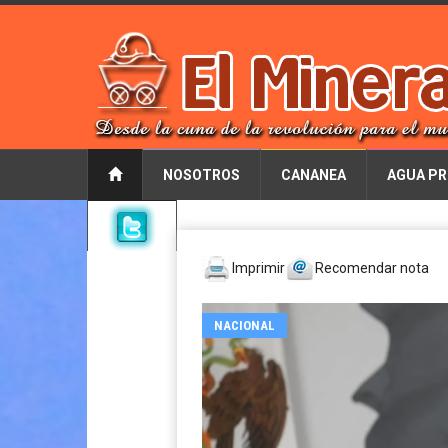
NOSOTROS
CANANEA
AGUA PR
Imprimir
Recomendar nota
NACIONAL