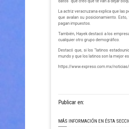
datos "que creo que te van a dejar boqui
La actriz veracruzana explica que las
que avalan su posicionamiento. Esto,
pagan impuestos.
También, Hayek destacó a los empresar
cualquier otro grupo demográfico.
Destacó que, si los "latinos estadoun
mundo y que los latinos son la mejor 
https://www.expreso.com.mx/noticia
Publicar en:
MÁS INFORMACIÓN EN ÉSTA SECC