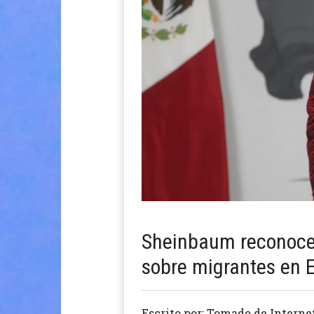
Sheinbaum reconoce
sobre migrantes en 
Escrito por: Tomado de Interne