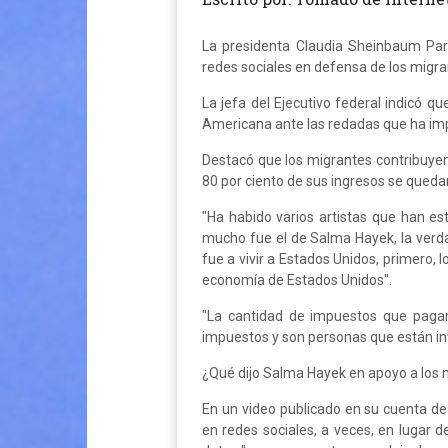
La presidenta Claudia Sheinbaum Pa
redes sociales en defensa de los migr
La jefa del Ejecutivo federal indicó q
Americana ante las redadas que ha imp
Destacó que los migrantes contribuye
80 por ciento de sus ingresos se qued
"Ha habido varios artistas que han e
mucho fue el de Salma Hayek, la verd
fue a vivir a Estados Unidos, primero,
economía de Estados Unidos".
"La cantidad de impuestos que paga
impuestos y son personas que están inte
¿Qué dijo Salma Hayek en apoyo a los 
En un video publicado en su cuenta d
en redes sociales, a veces, en lugar 