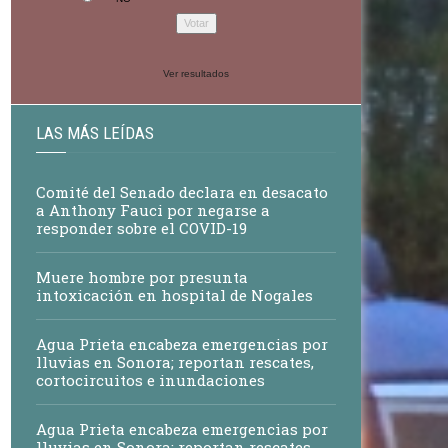
Ver resultados
LAS MÁS LEÍDAS
Comité del Senado declara en desacato
a Anthony Fauci por negarse a
responder sobre el COVID-19
Muere hombre por presunta
intoxicación en hospital de Nogales
Agua Prieta encabeza emergencias por
lluvias en Sonora; reportan rescates,
cortocircuitos e inundaciones
Agua Prieta encabeza emergencias por
lluvias en Sonora; reportan rescates,